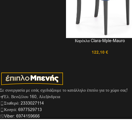
Καρέκλα Clara-Mple-Mauro
122,10
€
Σε συνεργασία με εσάς σχεδιάζουμε το κατάλληλο έπιπλο για το χώρο σας!
Ελ. Βενιζέλου 160, Αλεξάνδρεια
Σταθερό: 2333027114
Κινητό: 6977529713
Viber: 6974159666
info@mpenis.gr