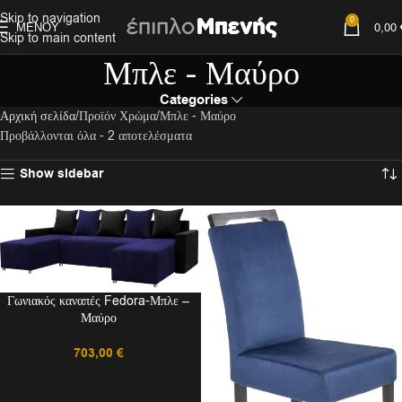
Skip to navigation
0
ΜΕΝΟΎ
0,00
Skip to main content
Μπλε - Μαύρο
Categories
Αρχική σελίδα
Προϊόν Χρώμα
Μπλε - Μαύρο
Προβάλλονται όλα - 2 αποτελέσματα
Show sidebar
Γωνιακός καναπές Fedora-Μπλε –
Μαύρο
703,00
€