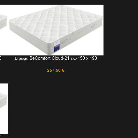
0
Στρώμα BeComfort Cloud-21 εκ.-150 x 190
257,50
€
0