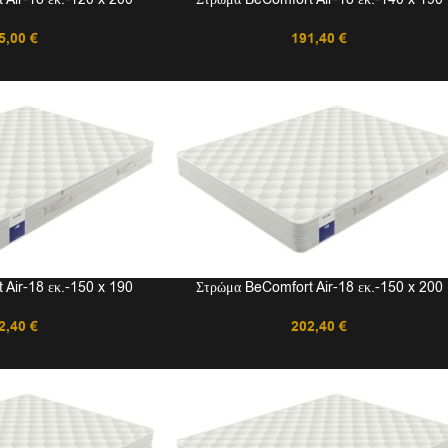
5,00
€
191,40
€
Air-18 εκ.-150 x 190
Στρώμα BeComfort Air-18 εκ.-150 x 200
2,40
€
202,40
€