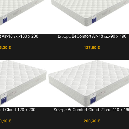
Air-18 εκ.-180 x 200
Στρώμα BeComfort Air-18 εκ.-90 x 190
5,30
€
127,60
€
rt Cloud-120 x 200
Στρώμα BeComfort Cloud-21 εκ.-110 x 19
0,10
€
200,30
€