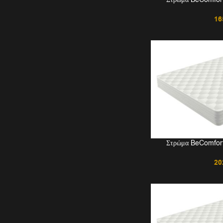
16
Στρώμα BeComfort 
20