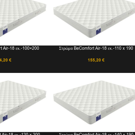
 Air-18 εκ.-100×200
Στρώμα BeComfort Air-18 εκ.-110 x 190
4,20
€
155,20
€
Air-18 εκ.-120 x 200
Στρώμα BeComfort Air-18 εκ.-140 x 190