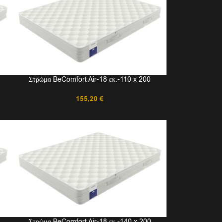
Στρώμα BeComfort Air-18 εκ.-110 x 200
155,20
€
Στρώμα BeComfort Air-18 εκ.-140 x 200