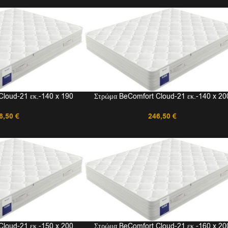
loud-21 εκ.-140 x 190
Στρώμα BeComfort Cloud-21 εκ.-140 x 20
6,50
€
246,50
€
loud-21 εκ.-150 x 200
Στρώμα BeComfort Cloud-21 εκ.-160 x 20