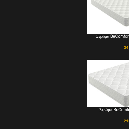
Στρώμα BeComfort 
24
Στρώμα BeComfo
21