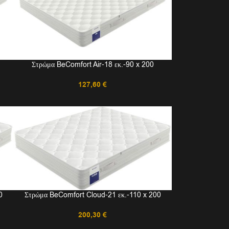
Στρώμα BeComfort Air-18 εκ.-90 x 200
127,60
€
0
Στρώμα BeComfort Cloud-21 εκ.-110 x 200
200,30
€