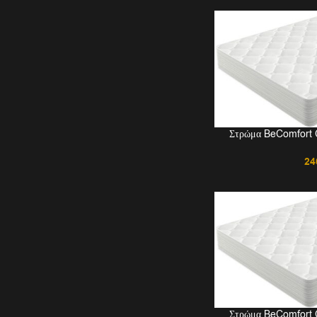
Στρώμα BeComfort C
24
Στρώμα BeComfort C