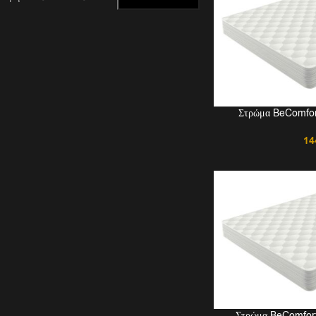
Στρώμα BeComfort
14
Στρώμα BeComfort 