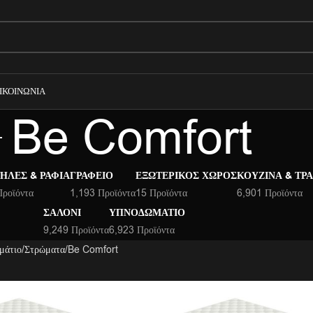
ΙΚΟΙΝΩΝΊΑ
Be Comfort
ΉΛΕΣ & ΡΆΦΙΑ
ΓΡΑΦΕΊΟ
ΕΞΩΤΕΡΙΚΌΣ ΧΏΡΟΣ
ΚΟΥΖΊΝΑ & ΤΡ
Προϊόντα
1,193 Προϊόντα
15 Προϊόντα
6,901 Προϊόντα
ΣΑΛΌΝΙ
ΥΠΝΟΔΩΜΆΤΙΟ
9,249 Προϊόντα
6,923 Προϊόντα
μάτιο
Στρώματα
Be Comfort