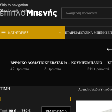
Skip to navigation
Skip to main content
ΕΤΑΙΡΕΊΑ
ΚΟΥΖΊΝΑ ΜΠΕΝΉΣ
ΕΠ
ΚΑΤΗΓΟΡΊΕΣ
ΒΡΕΦΙΚΌ ΔΩΜΆΤΙΟ
ΚΡΕΒΑΤΆΚΙΑ – ΚΟΎΝΙΕΣ
ΜΠΆΝΙΟ
ΣΤ
42 Προϊόντα
8 Προϊόντα
211 Προϊόντα
4 
ΤΙΜΉ
Αρχική σελίδα
Υπνοδω
Τιμή:
90 €
—
760 €
ΦΙΛΤΡΆΡΙΣΜΑ