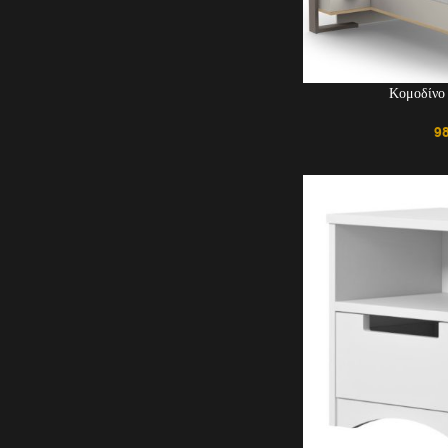
Κομοδίνο 
9