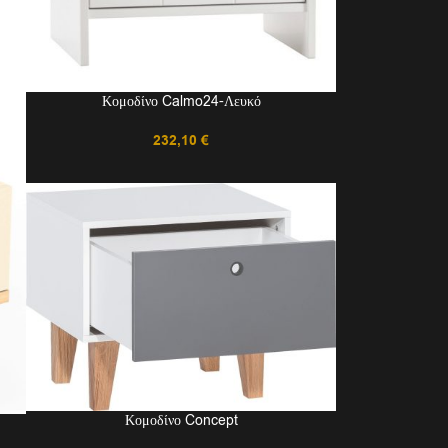
Κομοδίνο Calmo24-Λευκό
232,10
€
Κομοδίνο Concept