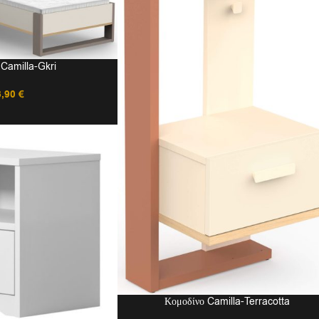
Camilla-Gkri
8,90
€
Κομοδίνο Camilla-Terracotta