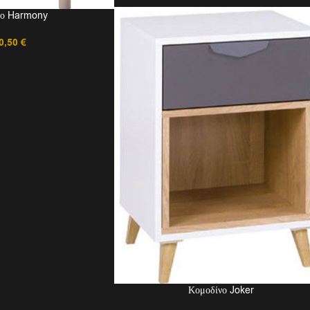
νο Harmony
0,50
€
Κομοδίνο Joker