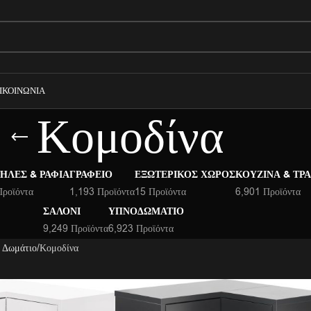
ΙΚΟΙΝΩΝΊΑ
Κομοδίνα
ΉΛΕΣ & ΡΆΦΙΑ
ΓΡΑΦΕΊΟ
ΕΞΩΤΕΡΙΚΌΣ ΧΏΡΟΣ
ΚΟΥΖΊΝΑ & ΤΡ
Προϊόντα
1,193 Προϊόντα
15 Προϊόντα
6,901 Προϊόντα
ΣΑΛΌΝΙ
ΥΠΝΟΔΩΜΆΤΙΟ
9,249 Προϊόντα
6,923 Προϊόντα
 Δωμάτιο
Κομοδίνα