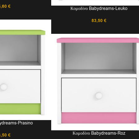
5,60
€
Κομοδίνο Babydreams-Leuko
83,50
€
ydreams-Prasino
Κομοδίνο Babydreams-Roz
3,50
€