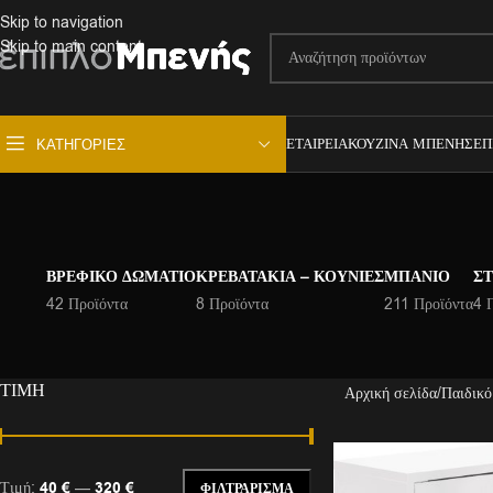
Skip to navigation
Skip to main content
ΕΤΑΙΡΕΊΑ
ΚΟΥΖΊΝΑ ΜΠΕΝΉΣ
ΕΠ
ΚΑΤΗΓΟΡΊΕΣ
ΒΡΕΦΙΚΌ ΔΩΜΆΤΙΟ
ΚΡΕΒΑΤΆΚΙΑ – ΚΟΎΝΙΕΣ
ΜΠΆΝΙΟ
ΣΤ
42 Προϊόντα
8 Προϊόντα
211 Προϊόντα
4 
ΤΙΜΉ
Αρχική σελίδα
Παιδικό
Τιμή:
40 €
—
320 €
ΦΙΛΤΡΆΡΙΣΜΑ