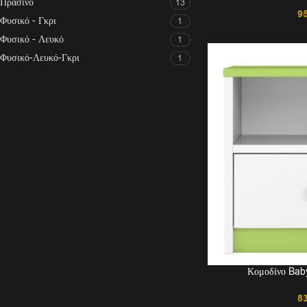
Πράσινο
13
9
Φυσικό - Γκρι
1
Φυσικό - Λευκό
1
Φυσικό-Λευκό-Γκρι
1
Κομοδίνο Bab
8