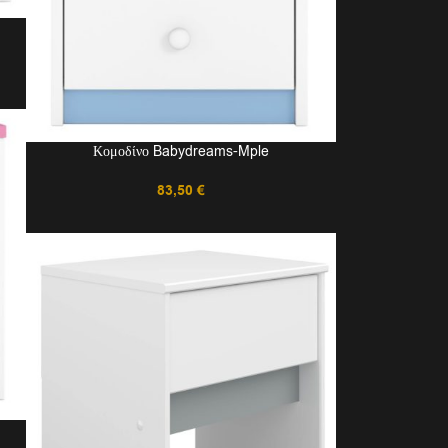
Κομοδίνο Babydreams-Mple
83,50
€