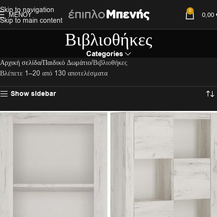
Skip to navigation
0
ΜΕΝΟΎ
0,00
Skip to main content
Βιβλιοθήκες
Categories
Αρχική σελίδα
Παιδικό Δωμάτιο
Βιβλιοθήκες
Βλέπετε 1–20 από 130 αποτελέσματα
Show sidebar