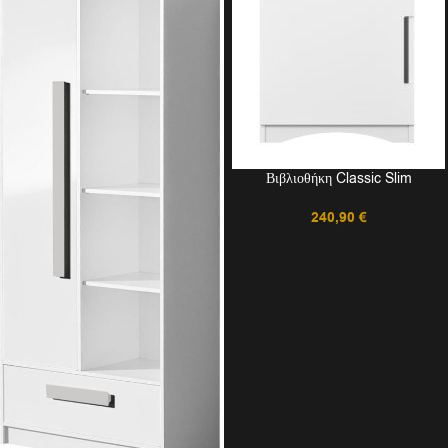
Βιβλιοθήκη Classic Slim
240,90
€