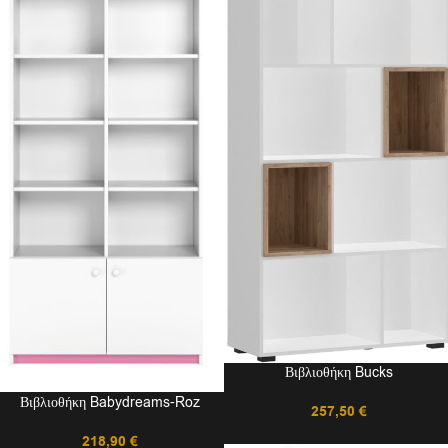
Βιβλιοθήκη Bucks
Βιβλιοθήκη Babydreams-Roz
257,50
€
218,90
€