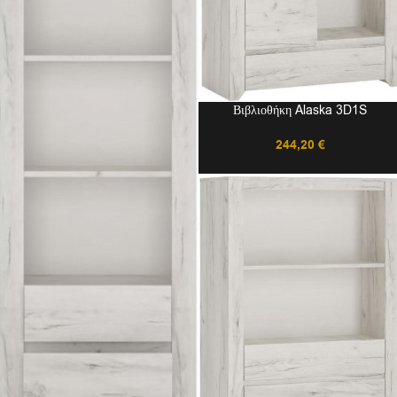
Βιβλιοθήκη Alaska 3D1S
244,20
€