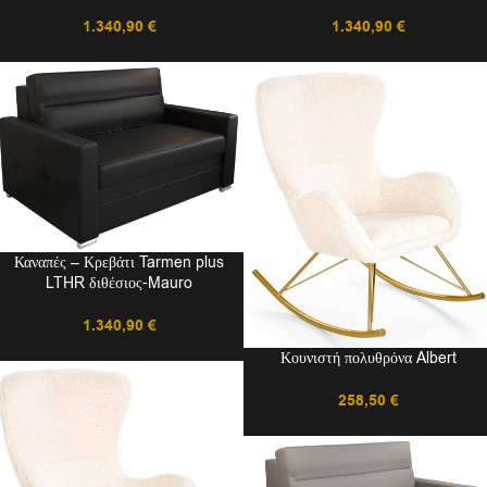
1.340,90
€
1.340,90
€
Καναπές – Κρεβάτι Tarmen plus
LTHR διθέσιος-Mauro
1.340,90
€
Κουνιστή πολυθρόνα Albert
258,50
€