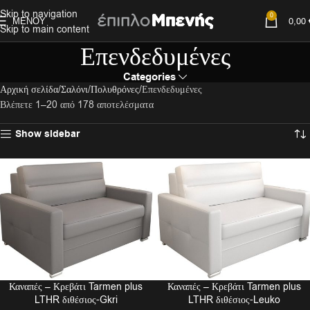
Skip to navigation
0
ΜΕΝΟΎ
0,00
Skip to main content
Επενδεδυμένες
Categories
Αρχική σελίδα
Σαλόνι
Πολυθρόνες
Επενδεδυμένες
Βλέπετε 1–20 από 178 αποτελέσματα
Show sidebar
Καναπές – Κρεβάτι Tarmen plus
Καναπές – Κρεβάτι Tarmen plus
LTHR διθέσιος-Gkri
LTHR διθέσιος-Leuko