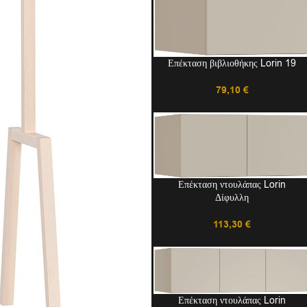
Επέκταση βιβλιοθήκης Lorin 19
79,10
€
Επέκταση ντουλάπας Lorin
Δίφυλλη
113,30
€
Επέκταση ντουλάπας Lorin