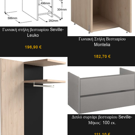
Γωνιακή στήλη βεστιαρίου Seville-
Leuko
Γωνιακή Στήλη Βεστιαρίου
Montelia
196,90
€
182,70
€
Διπλό συρτάρι βεστιαρίου Seville-
Μήκος: 100 εκ.
111,10
€