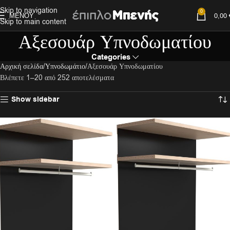
Skip to navigation
0
ΜΕΝΟΎ
0,00
Skip to main content
Αξεσουάρ Υπνοδωματίου
Categories
Αρχική σελίδα
Υπνοδωμάτιο
Αξεσουάρ Υπνοδωματίου
Βλέπετε 1–20 από 252 αποτελέσματα
Show sidebar