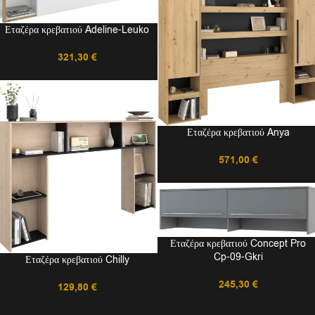
Εταζέρα κρεβατιού Adeline-Leuko
321,30
€
Εταζέρα κρεβατιού Anya
571,00
€
Εταζέρα κρεβατιού Concept Pro
Cp-09-Gkri
Εταζέρα κρεβατιού Chilly
245,30
€
129,80
€