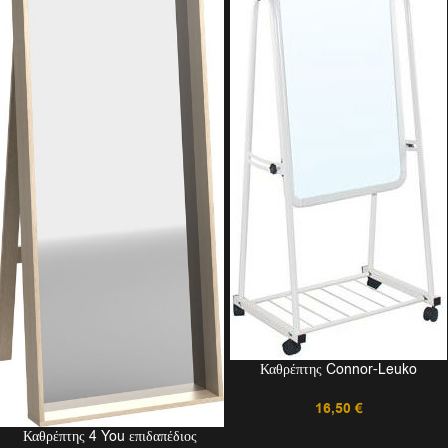
Καθρέπτης Connor-Leuko
16,50
€
Καθρέπτης 4 You επιδαπέδιος