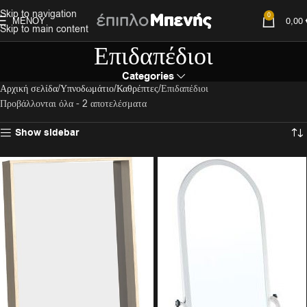
Skip to navigation
0
ΜΕΝΟΎ
0,00
Skip to main content
Επιδαπέδιοι
Categories
Αρχική σελίδα
Υπνοδωμάτιο
Καθρέπτες
Επιδαπέδιοι
Προβάλλονται όλα - 2 αποτελέσματα
Show sidebar