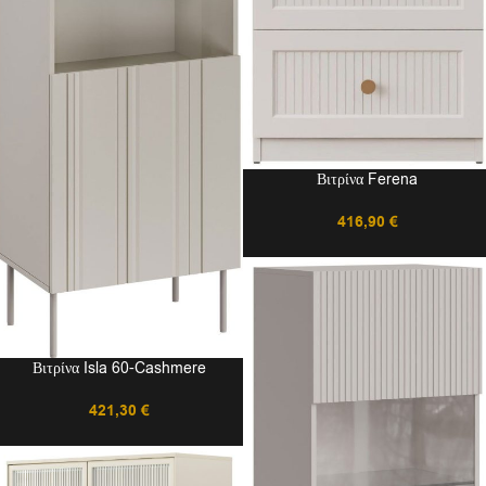
Βιτρίνα Ferena
416,90
€
Βιτρίνα Isla 60-Cashmere
421,30
€