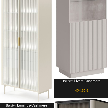
Βιτρίνα Liverti-Cashmere
434,60
€
Βιτρίνα Luminus-Cashmere