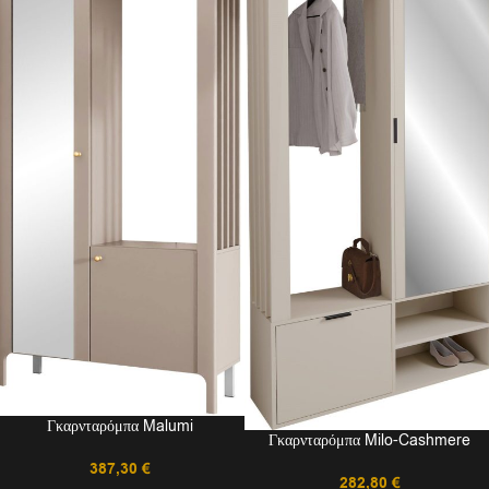
Γκαρνταρόμπα Malumi
Γκαρνταρόμπα Milo-Cashmere
387,30
€
282,80
€