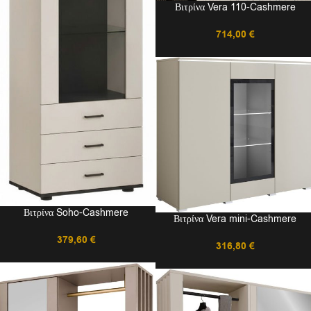
Βιτρίνα Vera 110-Cashmere
714,00
€
Βιτρίνα Soho-Cashmere
Βιτρίνα Vera mini-Cashmere
379,60
€
316,80
€