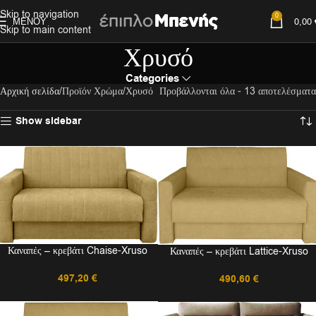
Skip to navigation
0
ΜΕΝΟΎ
0,00
Skip to main content
Χρυσό
Categories
Αρχική σελίδα
Προϊόν Χρώμα
Χρυσό
Προβάλλονται όλα - 13 αποτελέσματα
Show sidebar
Καναπές – κρεβάτι Chaise-Xruso
Καναπές – κρεβάτι Lattice-Xruso
497,20
€
490,60
€