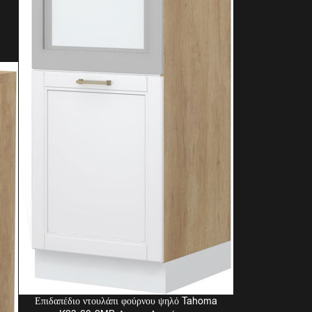
Επιδαπέδιο ντουλάπι φούρνου ψηλό Tahoma