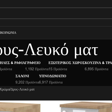
ΙΚΟΙΝΩΝΊΑ
υς-Λευκό ματ
ΉΛΕΣ & ΡΆΦΙΑ
ΓΡΑΦΕΊΟ
ΕΞΩΤΕΡΙΚΌΣ ΧΏΡΟΣ
ΚΟΥΖΊΝΑ & ΤΡ
Προϊόντα
1,192 Προϊόντα
15 Προϊόντα
6,895 Προϊόντα
ΣΑΛΌΝΙ
ΥΠΝΟΔΩΜΆΤΙΟ
9,202 Προϊόντα
6,917 Προϊόντα
 Χρώμα
Δρυς-Λευκό ματ