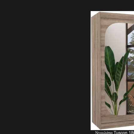
Ντουλάπα Tuscon 18