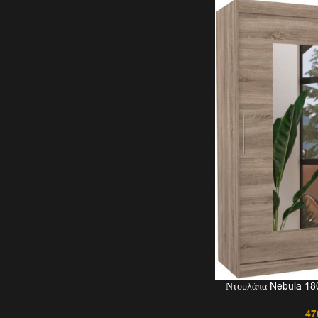
Ντουλάπα Nebula 18
47