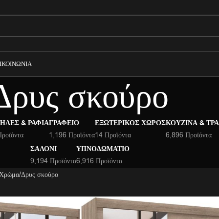
ΙΚΟΙΝΩΝΊΑ
Δρυς σκούρο
ΉΛΕΣ & ΡΆΦΙΑ
ΓΡΑΦΕΊΟ
ΕΞΩΤΕΡΙΚΌΣ ΧΏΡΟΣ
ΚΟΥΖΊΝΑ & ΤΡ
Προϊόντα
1,196 Προϊόντα
14 Προϊόντα
6,896 Προϊόντα
ΣΑΛΌΝΙ
ΥΠΝΟΔΩΜΆΤΙΟ
9,194 Προϊόντα
6,916 Προϊόντα
 Χρώμα
Δρυς σκούρο