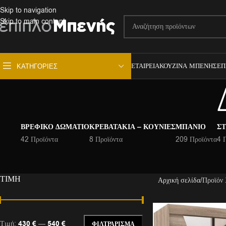
Skip to navigation
Skip to main content
ΕΤΑΙΡΕΊΑ
ΚΟΥΖΊΝΑ ΜΠΕΝΉΣ
ΕΠ
ΚΑΤΗΓΟΡΊΕΣ
ΒΡΕΦΙΚΌ ΔΩΜΆΤΙΟ
ΚΡΕΒΑΤΆΚΙΑ – ΚΟΎΝΙΕΣ
ΜΠΆΝΙΟ
ΣΤ
42 Προϊόντα
8 Προϊόντα
209 Προϊόντα
4 
ΤΙΜΉ
Αρχική σελίδα
Προϊόν
Τιμή:
430 €
—
540 €
ΦΙΛΤΡΆΡΙΣΜΑ