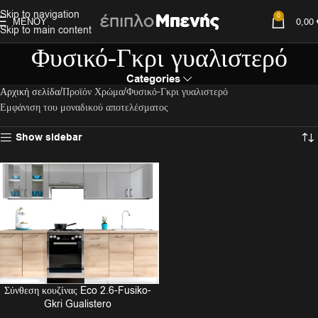
Skip to navigation
0
ΜΕΝΟΎ
0,00
Skip to main content
Φυσικό-Γκρι γυαλιστερό
Categories
Αρχική σελίδα
Προϊόν Χρώμα
Φυσικό-Γκρι γυαλιστερό
Εμφάνιση του μοναδικού αποτελέσματος
Show sidebar
Σύνθεση κουζίνας Eco 2.6-Fusiko-
Gkri Gualistero