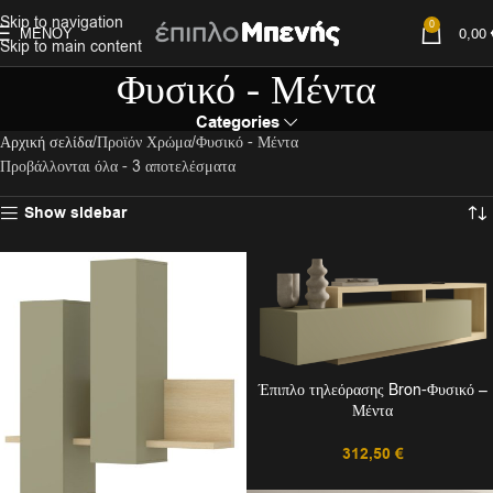
Skip to navigation
0
ΜΕΝΟΎ
0,00
Skip to main content
Φυσικό - Μέντα
Categories
Αρχική σελίδα
Προϊόν Χρώμα
Φυσικό - Μέντα
Προβάλλονται όλα - 3 αποτελέσματα
Show sidebar
Έπιπλο τηλεόρασης Bron-Φυσικό –
Μέντα
312,50
€