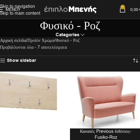
Skip to navigation
0
ΜΕΝΟΎ
0,00
Skip to main content
Φυσικό - Ροζ
Categories
Αρχική σελίδα
Προϊόν Χρώμα
Φυσικό - Ροζ
Προβάλλονται όλα - 7 αποτελέσματα
Show sidebar
Καναπές Previous διθέσιος-
Fusiko-Roz