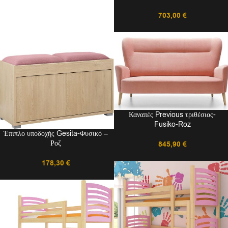
703,00
€
Καναπές Previous τριθέσιος-
Fusiko-Roz
Έπιπλο υποδοχής Gesita-Φυσικό –
Ροζ
845,90
€
178,30
€