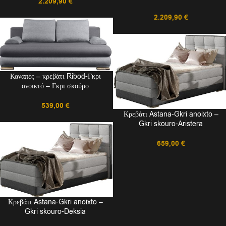
2.209,90
€
2.209,90
€
Καναπές – κρεβάτι Ribod-Γκρι
ανοικτό – Γκρι σκούρο
539,00
€
Κρεβάτι Astana-Gkri anoixto –
Gkri skouro-Aristera
659,00
€
Κρεβάτι Astana-Gkri anoixto –
Gkri skouro-Deksia