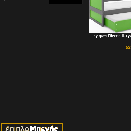
Κρεβάτι Riccon II-Γ
52