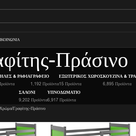
ΙΚΟΙΝΩΝΊΑ
αφίτης-Πράσινο
ΉΛΕΣ & ΡΆΦΙΑ
ΓΡΑΦΕΊΟ
ΕΞΩΤΕΡΙΚΌΣ ΧΏΡΟΣ
ΚΟΥΖΊΝΑ & ΤΡ
Προϊόντα
1,192 Προϊόντα
15 Προϊόντα
6,895 Προϊόντα
ΣΑΛΌΝΙ
ΥΠΝΟΔΩΜΆΤΙΟ
9,202 Προϊόντα
6,917 Προϊόντα
 Χρώμα
Γραφίτης-Πράσινο