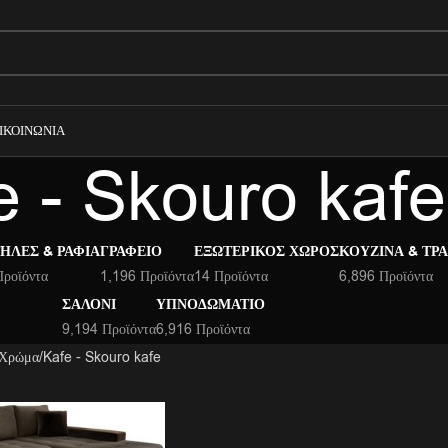
ΙΚΟΙΝΩΝΊΑ
e - Skouro kafe
ΉΛΕΣ & ΡΆΦΙΑ
ΓΡΑΦΕΊΟ
ΕΞΩΤΕΡΙΚΌΣ ΧΏΡΟΣ
ΚΟΥΖΊΝΑ & ΤΡ
Προϊόντα
1,196 Προϊόντα
14 Προϊόντα
6,896 Προϊόντα
ΣΑΛΌΝΙ
ΥΠΝΟΔΩΜΆΤΙΟ
9,194 Προϊόντα
6,916 Προϊόντα
 Χρώμα
Kafe - Skouro kafe