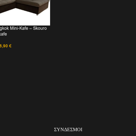
gkok Mini-Kafe – Skouro
kafe
8,90
€
ΣΎΝΔΕΣΜΟΙ