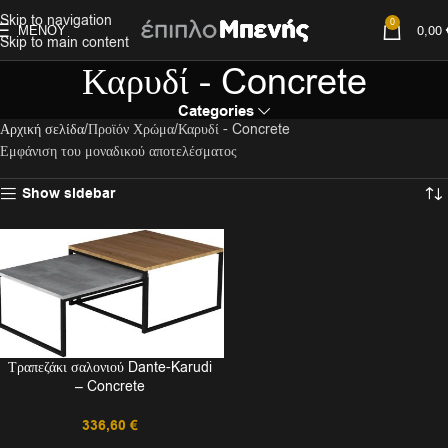
Skip to navigation
0
ΜΕΝΟΎ
0,00
Skip to main content
Καρυδί - Concrete
Categories
Αρχική σελίδα
Προϊόν Χρώμα
Καρυδί - Concrete
Εμφάνιση του μοναδικού αποτελέσματος
Show sidebar
Τραπεζάκι σαλονιού Dante-Karudi
– Concrete
336,60
€