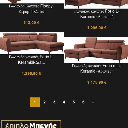
Γωνιακός Καναπές Floopy-
Γωνιακός καναπές Forio L-
Κεραμιδί-Δεξιά
Keramidi-Αριστερή
813,00
€
1.296,90
€
Γωνιακός καναπές Forio L-
Keramidi-Δεξιά
Γωνιακός καναπές Forio mini-
Keramidi-Αριστερή
1.296,90
€
1.175,90
€
1
2
3
4
5
6
→