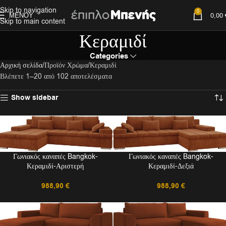
Skip to navigation
0
ΜΕΝΟΎ
0,00
Skip to main content
Κεραμιδί
Categories
Αρχική σελίδα
Προϊόν Χρώμα
Κεραμιδί
Βλέπετε 1–20 από 102 αποτελέσματα
Show sidebar
Γωνιακός καναπές Bangkok-
Γωνιακός καναπές Bangkok-
Κεραμιδί-Αριστερή
Κεραμιδί-Δεξιά
988,90
€
988,90
€