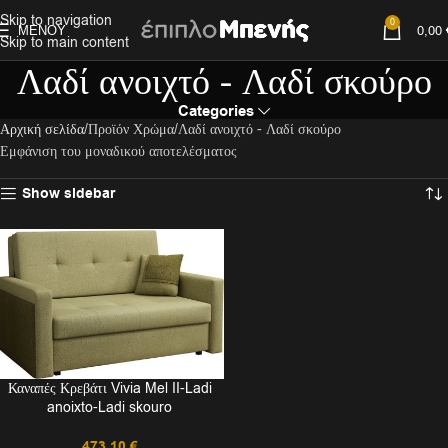
Skip to navigation
0
ΜΕΝΟΎ
0,00
Skip to main content
Λαδί ανοιχτό - Λαδί σκούρο
Categories
Αρχική σελίδα
Προϊόν Χρώμα
Λαδί ανοιχτό - Λαδί σκούρο
Εμφάνιση του μοναδικού αποτελέσματος
Show sidebar
Καναπές Κρεβάτι Vivia Mel II-Ladi
anoixto-Ladi skouro
473,10
€