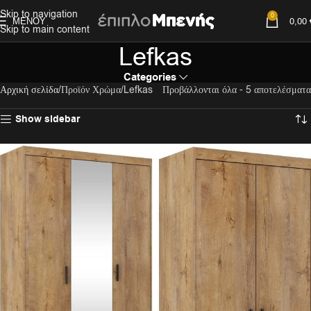
Skip to navigation
0
ΜΕΝΟΎ
0,00
Skip to main content
Lefkas
Categories
Αρχική σελίδα
Προϊόν Χρώμα
Lefkas
Προβάλλονται όλα - 5 αποτελέσματα
Show sidebar