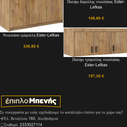
Πατάρι δίφυλλης ντουλάπας Ester-
Lefkas
106,60
€
Ντουλάπα τρίφυλλη Ester-Lefkas
338,80
€
Πατάρι τρίφυλλης ντουλάπας
Ester-Lefkas
157,30
€
Σε συνεργασία με εσάς σχεδιάζουμε το κατάλληλο έπιπλο για το χώρο σας!
Ελ. Βενιζέλου 160, Αλεξάνδρεια
Σταθερό: 2333027114