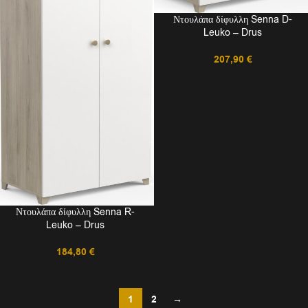
Ντουλάπα δίφυλλη Senna D-
Leuko – Drus
207,90
€
Ντουλάπα δίφυλλη Senna R-
Leuko – Drus
184,80
€
1
2
→