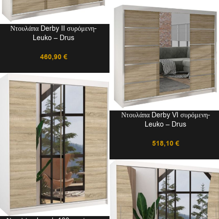
Ντουλάπα Derby II συρόμενη-
Leuko – Drus
460,90
€
Ντουλάπα Derby VI συρόμενη-
Leuko – Drus
518,10
€