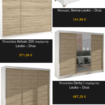
Μπουφές Senna-Leuko – Drus
141,90
€
Ντουλάπα Antuan 250 συρόμενη-
Leuko – Drus
571,00
€
Ντουλάπα Derby I συρόμενη-
Leuko – Drus
497,20
€