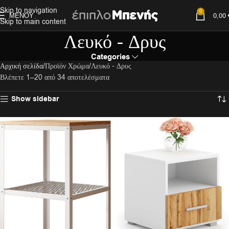
Skip to navigation
0
ΜΕΝΟΎ
0,00
Skip to main content
Λευκό - Δρυς
Categories
Αρχική σελίδα
Προϊόν Χρώμα
Λευκό - Δρυς
Βλέπετε 1–20 από 34 αποτελέσματα
Show sidebar