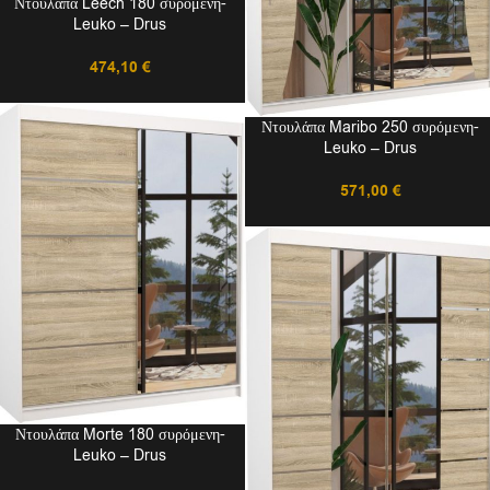
Ντουλάπα Leech 180 συρόμενη-
Leuko – Drus
474,10
€
Ντουλάπα Maribo 250 συρόμενη-
Leuko – Drus
571,00
€
Ντουλάπα Morte 180 συρόμενη-
Leuko – Drus