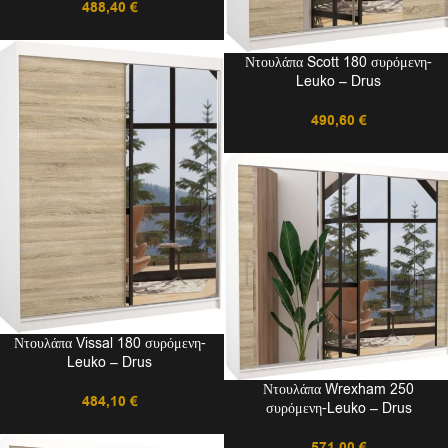
488,40
€
Ντουλάπα Scott 180 συρόμενη-
Leuko – Drus
490,60
€
Ντουλάπα Vissal 180 συρόμενη-
Leuko – Drus
Ντουλάπα Wrexham 250
484,10
€
συρόμενη-Leuko – Drus