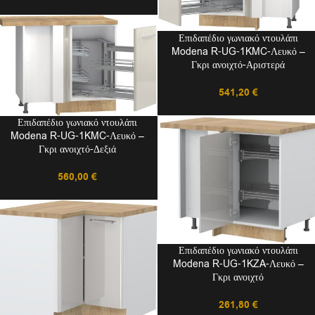
Επιδαπέδιο γωνιακό ντουλάπι
Modena R-UG-1KMC-Λευκό –
Γκρι ανοιχτό-Αριστερά
541,20
€
Επιδαπέδιο γωνιακό ντουλάπι
Modena R-UG-1KMC-Λευκό –
Γκρι ανοιχτό-Δεξιά
560,00
€
Επιδαπέδιο γωνιακό ντουλάπι
Modena R-UG-1KZA-Λευκό –
Γκρι ανοιχτό
261,80
€