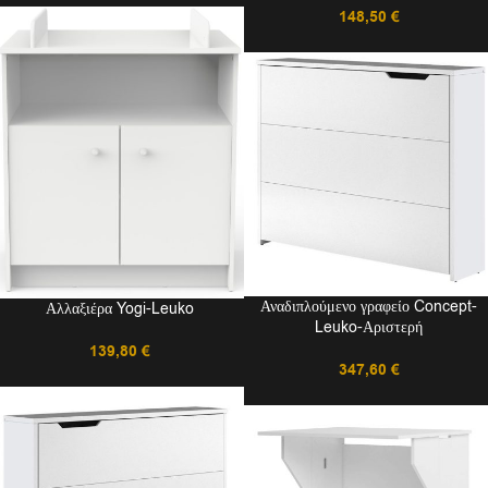
148,50
€
Αναδιπλούμενο γραφείο Concept-
Αλλαξιέρα Yogi-Leuko
Leuko-Αριστερή
139,80
€
347,60
€