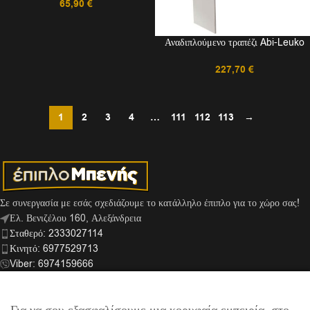
65,90
€
Αναδιπλούμενο τραπέζι Abi-Leuko
227,70
€
1
2
3
4
…
111
112
113
→
Σε συνεργασία με εσάς σχεδιάζουμε το κατάλληλο έπιπλο για το χώρο σας!
Ελ. Βενιζέλου 160, Αλεξάνδρεια
Σταθερό: 2333027114
Κινητό: 6977529713
Viber: 6974159666
info@mpenis.gr