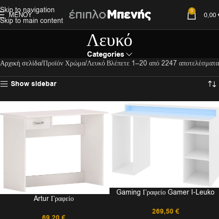
Skip to navigation
0
ΜΕΝΟΎ
0,00
Skip to main content
Λευκό
Categories
Αρχική σελίδα
Προϊόν Χρώμα
Λευκό
Βλέπετε 1–20 από 2247 αποτελέσματα
Show sidebar
Gaming Γραφείο Gamer I-Leuko
Artur Γραφείο
269,50
€
69,20
€