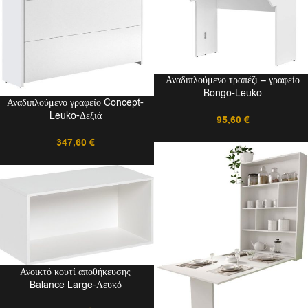
Αναδιπλούμενο τραπέζι – γραφείο
Bongo-Leuko
Αναδιπλούμενο γραφείο Concept-
Leuko-Δεξιά
95,60
€
347,60
€
Ανοικτό κουτί αποθήκευσης
Balance Large-Λευκό