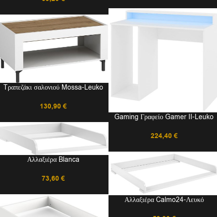
Tραπεζάκι σαλονιού Mossa-Leuko
130,90
€
Gaming Γραφείο Gamer II-Leuko
224,40
€
Αλλαξιέρα Blanca
73,60
€
Αλλαξιέρα Calmo24-Λευκό