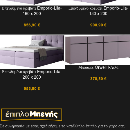
Επενδυμένο κρεβάτι Emporio-Lila-
Επενδυμένο κρεβάτι Emporio-Lila-
160 x 200
180 x 200
856,90
€
900,90
€
Μπουφές Orwell I-Λιλά
Επενδυμένο κρεβάτι Emporio-Lila-
200 x 200
378,50
€
955,90
€
Σε συνεργασία με εσάς σχεδιάζουμε το κατάλληλο έπιπλο για το χώρο σας!