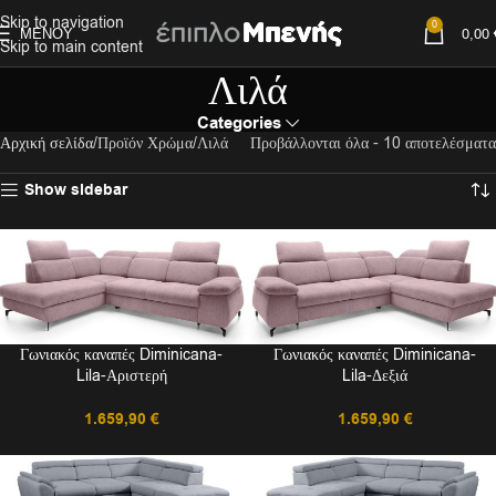
Skip to navigation
0
ΜΕΝΟΎ
0,00
Skip to main content
Λιλά
Categories
Αρχική σελίδα
Προϊόν Χρώμα
Λιλά
Προβάλλονται όλα - 10 αποτελέσματα
Show sidebar
Γωνιακός καναπές Diminicana-
Γωνιακός καναπές Diminicana-
Lila-Αριστερή
Lila-Δεξιά
1.659,90
€
1.659,90
€