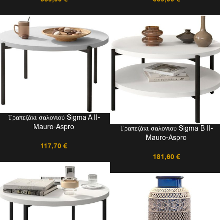
Τραπεζάκι σαλονιού Sigma A II-
Mauro-Aspro
Τραπεζάκι σαλονιού Sigma B II-
Mauro-Aspro
117,70
€
181,60
€