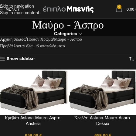
Skip to navigation
0
ΜΕΝΟΎ
0,00
Skip to main content
Μαύρο - Άσπρο
Categories
Αρχική σελίδα
Προϊόν Χρώμα
Μαύρο - Άσπρο
Προβάλλονται όλα - 6 αποτελέσματα
Show sidebar
Κρεβάτι Astana-Mauro-Aspro-
Κρεβάτι Astana-Mauro-Aspro-
Aristera
Deksia
659,00
€
659,00
€