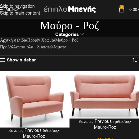
Skip to navigation
0
ΜΕΝΟΎ
0,00
Skip to main content
Μαύρο - Ροζ
Categories
Αρχική σελίδα
Προϊόν Χρώμα
Μαύρο - Ροζ
Προβάλλονται όλα - 3 αποτελέσματα
Show sidebar
Καναπές Previous τριθέσιος-
Mauro-Roz
Καναπές Previous διθέσιος-
Mauro-Roz