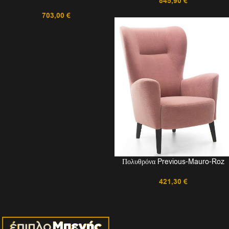
845,90
€
703,00
€
Πολυθρόνα Previous-Mauro-Roz
421,30
€