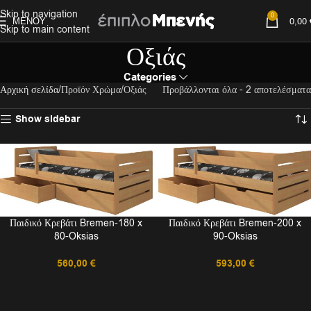
Skip to navigation
0
ΜΕΝΟΎ
0,00
Skip to main content
Οξιάς
Categories
Αρχική σελίδα
Προϊόν Χρώμα
Οξιάς
Προβάλλονται όλα - 2 αποτελέσματα
Show sidebar
Παιδικό Κρεβάτι Bremen-180 x
Παιδικό Κρεβάτι Bremen-200 x
80-Oksias
90-Oksias
560,00
€
593,00
€