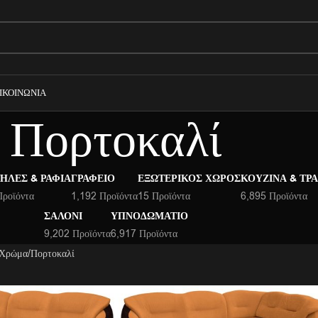
ΙΚΟΙΝΩΝΊΑ
Πορτοκαλί
ΉΛΕΣ & ΡΆΦΙΑ
ΓΡΑΦΕΊΟ
ΕΞΩΤΕΡΙΚΌΣ ΧΏΡΟΣ
ΚΟΥΖΊΝΑ & ΤΡ
Προϊόντα
1,192 Προϊόντα
15 Προϊόντα
6,895 Προϊόντα
ΣΑΛΌΝΙ
ΥΠΝΟΔΩΜΆΤΙΟ
9,202 Προϊόντα
6,917 Προϊόντα
 Χρώμα
Πορτοκαλί