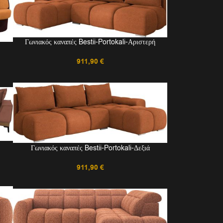
Γωνιακός καναπές Bestii-Portokali-Αριστερή
911,90
€
Γωνιακός καναπές Bestii-Portokali-Δεξιά
911,90
€