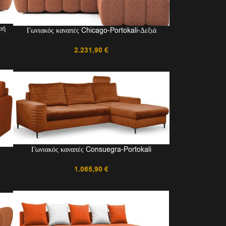
ρή
Γωνιακός καναπές Chicago-Portokali-Δεξιά
2.231,90
€
Γωνιακός καναπές Consuegra-Portokali
1.065,90
€