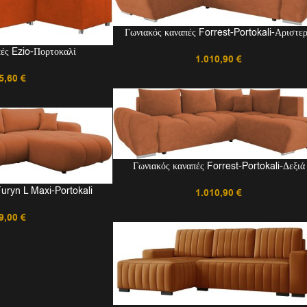
Γωνιακός καναπές Forrest-Portokali-Αριστε
πές Ezio-Πορτοκαλί
1.010,90
€
5,60
€
Γωνιακός καναπές Forrest-Portokali-Δεξιά
Furyn L Maxi-Portokali
1.010,90
€
9,00
€