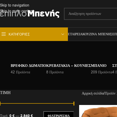
Skip to navigation
Skip to main content
ΕΤΑΙΡΕΊΑ
ΚΟΥΖΊΝΑ ΜΠΕΝΉΣ
ΕΠ
ΚΑΤΗΓΟΡΊΕΣ
ΒΡΕΦΙΚΌ ΔΩΜΆΤΙΟ
ΚΡΕΒΑΤΆΚΙΑ – ΚΟΎΝΙΕΣ
ΜΠΆΝΙΟ
ΣΤ
42 Προϊόντα
8 Προϊόντα
209 Προϊόντα
4 
ΤΙΜΉ
Αρχική σελίδα
Προϊόν
Τιμή:
0 €
—
2.840 €
ΦΙΛΤΡΆΡΙΣΜΑ