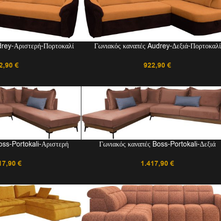
drey-Αριστερή-Πορτοκαλί
Γωνιακός καναπές Audrey-Δεξιά-Πορτοκαλί
2,90
€
922,90
€
oss-Portokali-Αριστερή
Γωνιακός καναπές Boss-Portokali-Δεξιά
17,90
€
1.417,90
€