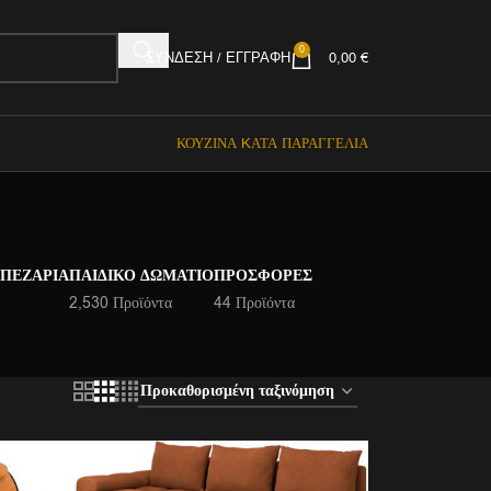
0
ΣΎΝΔΕΣΗ / ΕΓΓΡΑΦΉ
0,00
€
ΚΟΥΖΊΝΑ KΑΤΆ ΠΑΡΑΓΓΕΛΊΑ
ΑΠΕΖΑΡΊΑ
ΠΑΙΔΙΚΌ ΔΩΜΆΤΙΟ
ΠΡΟΣΦΟΡΈΣ
2,530 Προϊόντα
44 Προϊόντα