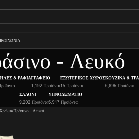
ΙΚΟΙΝΩΝΊΑ
άσινο - Λευκό
ΉΛΕΣ & ΡΆΦΙΑ
ΓΡΑΦΕΊΟ
ΕΞΩΤΕΡΙΚΌΣ ΧΏΡΟΣ
ΚΟΥΖΊΝΑ & ΤΡ
Προϊόντα
1,192 Προϊόντα
15 Προϊόντα
6,895 Προϊόντα
ΣΑΛΌΝΙ
ΥΠΝΟΔΩΜΆΤΙΟ
9,202 Προϊόντα
6,917 Προϊόντα
 Χρώμα
Πράσινο - Λευκό