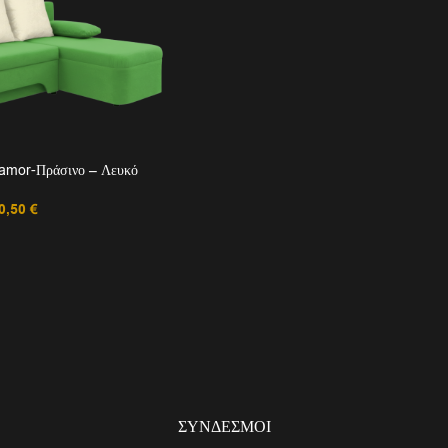
Lamor-Πράσινο – Λευκό
0,50
€
ΣΎΝΔΕΣΜΟΙ