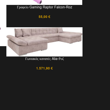
Γραφείο Gaming Raptor Falcon-Roz
55,00
€
Γωνιακός καναπές Alia-Ροζ
1.571,90
€