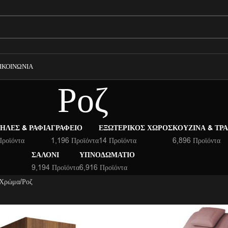
ΙΚΟΙΝΩΝΊΑ
Ροζ
ΉΛΕΣ & ΡΆΦΙΑ
ΓΡΑΦΕΊΟ
ΕΞΩΤΕΡΙΚΌΣ ΧΏΡΟΣ
ΚΟΥΖΊΝΑ & ΤΡ
Προϊόντα
1,196 Προϊόντα
14 Προϊόντα
6,896 Προϊόντα
ΣΑΛΌΝΙ
ΥΠΝΟΔΩΜΆΤΙΟ
9,194 Προϊόντα
6,916 Προϊόντα
 Χρώμα
Ροζ