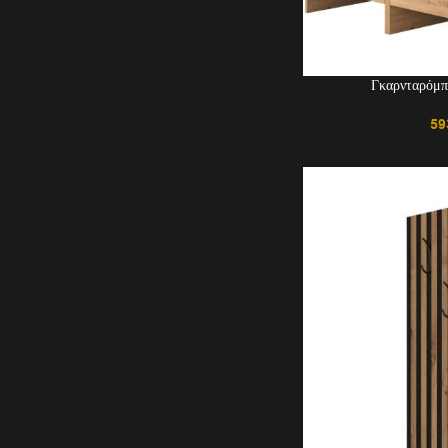
Γκαρνταρόμπ
59