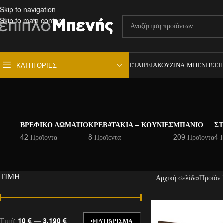
Skip to navigation
Skip to main content
ΕΤΑΙΡΕΊΑ
ΚΟΥΖΊΝΑ ΜΠΕΝΉΣ
ΕΠ
ΚΑΤΗΓΟΡΊΕΣ
ΒΡΕΦΙΚΌ ΔΩΜΆΤΙΟ
ΚΡΕΒΑΤΆΚΙΑ – ΚΟΎΝΙΕΣ
ΜΠΆΝΙΟ
ΣΤ
42 Προϊόντα
8 Προϊόντα
209 Προϊόντα
4 
ΤΙΜΉ
Αρχική σελίδα
Προϊόν
Τιμή:
10 €
—
3.190 €
ΦΙΛΤΡΆΡΙΣΜΑ