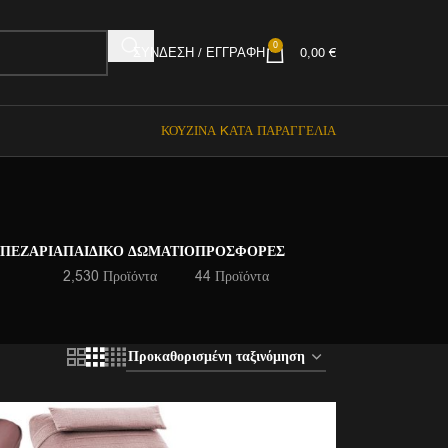
0
ΣΎΝΔΕΣΗ / ΕΓΓΡΑΦΉ
0,00
€
ΚΟΥΖΊΝΑ KΑΤΆ ΠΑΡΑΓΓΕΛΊΑ
ΑΠΕΖΑΡΊΑ
ΠΑΙΔΙΚΌ ΔΩΜΆΤΙΟ
ΠΡΟΣΦΟΡΈΣ
2,530 Προϊόντα
44 Προϊόντα