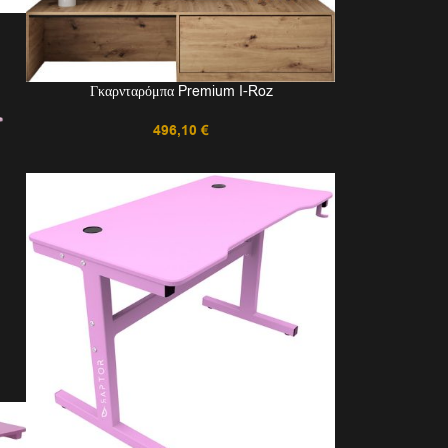
Γκαρνταρόμπα Premium I-Roz
496,10
€