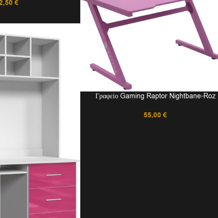
2,50
€
Γραφείο Gaming Raptor Nightbane-Roz
55,00
€