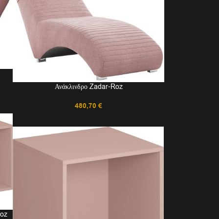
Ανάκλινδρο Zadar-Roz
480,70
€
Roz