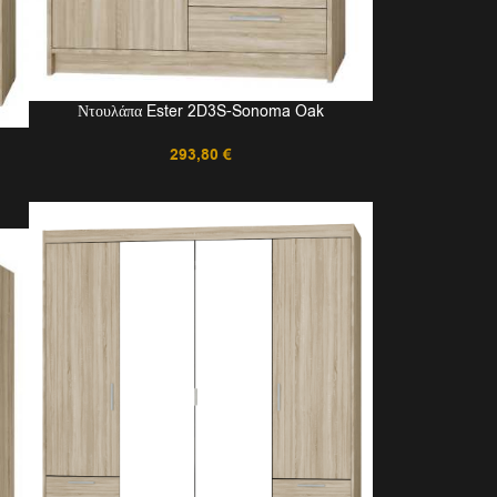
Ντουλάπα Ester 2D3S-Sonoma Oak
293,80
€