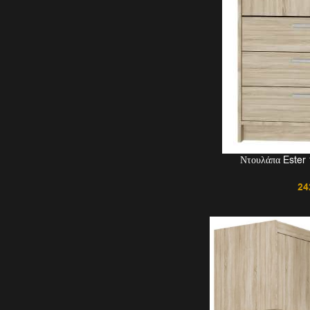
Ντουλάπα Este
24