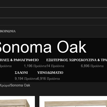
ΙΚΟΙΝΩΝΊΑ
Sonoma Oak
ΉΛΕΣ & ΡΆΦΙΑ
ΓΡΑΦΕΊΟ
ΕΞΩΤΕΡΙΚΌΣ ΧΏΡΟΣ
ΚΟΥΖΊΝΑ & ΤΡ
Προϊόντα
1,196 Προϊόντα
14 Προϊόντα
6,896 Προϊόντα
ΣΑΛΌΝΙ
ΥΠΝΟΔΩΜΆΤΙΟ
9,194 Προϊόντα
6,916 Προϊόντα
 Χρώμα
Sonoma Oak