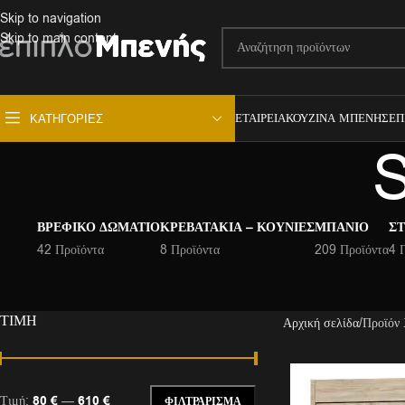
Skip to navigation
Skip to main content
ΕΤΑΙΡΕΊΑ
ΚΟΥΖΊΝΑ ΜΠΕΝΉΣ
ΕΠ
ΚΑΤΗΓΟΡΊΕΣ
ΒΡΕΦΙΚΌ ΔΩΜΆΤΙΟ
ΚΡΕΒΑΤΆΚΙΑ – ΚΟΎΝΙΕΣ
ΜΠΆΝΙΟ
ΣΤ
42 Προϊόντα
8 Προϊόντα
209 Προϊόντα
4 
ΤΙΜΉ
Αρχική σελίδα
Προϊόν
Τιμή:
80 €
—
610 €
ΦΙΛΤΡΆΡΙΣΜΑ