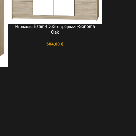
Ντουλάπα Ester 4D6S τετράφυλλη-Sonoma
Oak
604,00
€