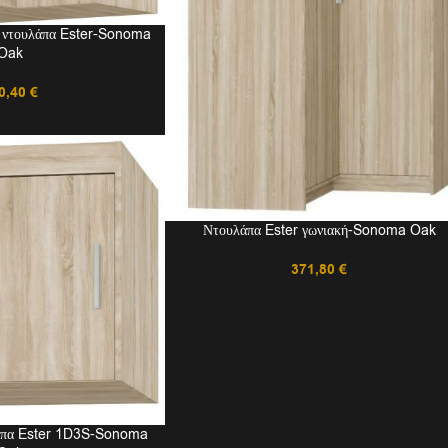
ή ντουλάπα Ester-Sonoma
Oak
0,40
€
Ντουλάπα Ester γωνιακή-Sonoma Oak
371,80
€
λάπα Ester 1D3S-Sonoma