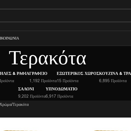
ΙΚΟΙΝΩΝΊΑ
Τερακότα
ΉΛΕΣ & ΡΆΦΙΑ
ΓΡΑΦΕΊΟ
ΕΞΩΤΕΡΙΚΌΣ ΧΏΡΟΣ
ΚΟΥΖΊΝΑ & ΤΡ
Προϊόντα
1,192 Προϊόντα
15 Προϊόντα
6,895 Προϊόντα
ΣΑΛΌΝΙ
ΥΠΝΟΔΩΜΆΤΙΟ
9,202 Προϊόντα
6,917 Προϊόντα
 Χρώμα
Τερακότα