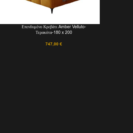
Επενδυμένο Κρεβάτι Amber Velluto-
Τερακότα-180 x 200
747,00
€