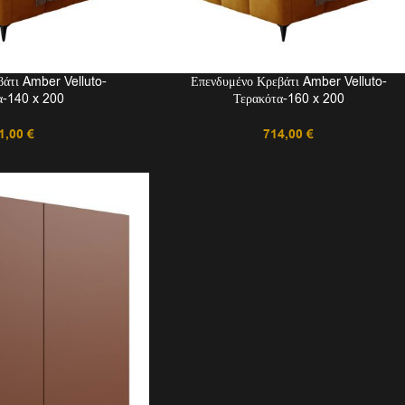
άτι Amber Velluto-
Επενδυμένο Κρεβάτι Amber Velluto-
α-140 x 200
Τερακότα-160 x 200
1,00
€
714,00
€