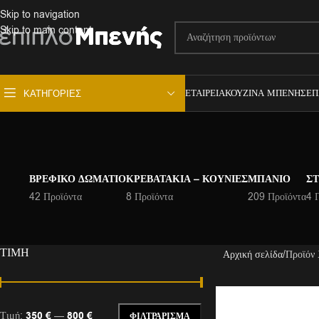
Skip to navigation
Skip to main content
ΕΤΑΙΡΕΊΑ
ΚΟΥΖΊΝΑ ΜΠΕΝΉΣ
ΕΠ
ΚΑΤΗΓΟΡΊΕΣ
ΒΡΕΦΙΚΌ ΔΩΜΆΤΙΟ
ΚΡΕΒΑΤΆΚΙΑ – ΚΟΎΝΙΕΣ
ΜΠΆΝΙΟ
ΣΤ
42 Προϊόντα
8 Προϊόντα
209 Προϊόντα
4 
ΤΙΜΉ
Αρχική σελίδα
Προϊόν
Τιμή:
350 €
—
800 €
ΦΙΛΤΡΆΡΙΣΜΑ