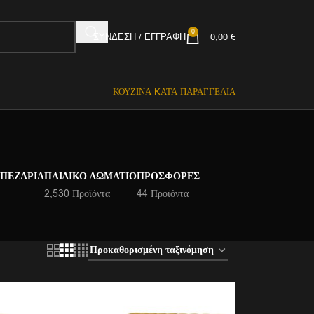
0
ΣΎΝΔΕΣΗ / ΕΓΓΡΑΦΉ
0,00
€
ΚΟΥΖΊΝΑ KΑΤΆ ΠΑΡΑΓΓΕΛΊΑ
ΑΠΕΖΑΡΊΑ
ΠΑΙΔΙΚΌ ΔΩΜΆΤΙΟ
ΠΡΟΣΦΟΡΈΣ
2,530 Προϊόντα
44 Προϊόντα