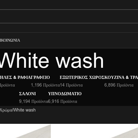
ΙΚΟΙΝΩΝΊΑ
White wash
ΉΛΕΣ & ΡΆΦΙΑ
ΓΡΑΦΕΊΟ
ΕΞΩΤΕΡΙΚΌΣ ΧΏΡΟΣ
ΚΟΥΖΊΝΑ & ΤΡ
Προϊόντα
1,196 Προϊόντα
14 Προϊόντα
6,896 Προϊόντα
ΣΑΛΌΝΙ
ΥΠΝΟΔΩΜΆΤΙΟ
9,194 Προϊόντα
6,916 Προϊόντα
 Χρώμα
White wash