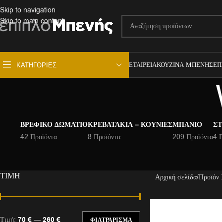
Skip to navigation
Skip to main content
ΕΤΑΙΡΕΊΑ
ΚΟΥΖΊΝΑ ΜΠΕΝΉΣ
ΕΠ
ΚΑΤΗΓΟΡΊΕΣ
ΒΡΕΦΙΚΌ ΔΩΜΆΤΙΟ
ΚΡΕΒΑΤΆΚΙΑ – ΚΟΎΝΙΕΣ
ΜΠΆΝΙΟ
ΣΤ
42 Προϊόντα
8 Προϊόντα
209 Προϊόντα
4 
ΤΙΜΉ
Αρχική σελίδα
Προϊόν
Τιμή:
70 €
—
260 €
ΦΙΛΤΡΆΡΙΣΜΑ