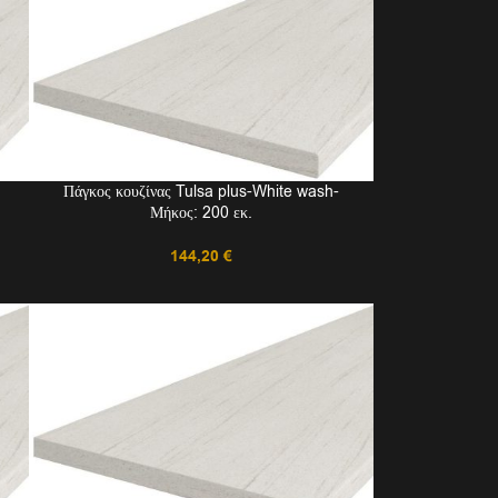
Πάγκος κουζίνας Tulsa plus-White wash-
Μήκος: 200 εκ.
144,20
€