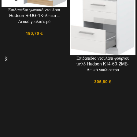
Επιδαπέδιο γωνιακό ντουλάπι
Hudson R-UG-1K-Λευκό –
Λευκό γυαλιστερό
193,70
€
Επιδαπέδιο ντουλάπι φούρνου
ψηλό Hudson K14-60-2MB-
Λευκό γυαλιστερό
305,80
€