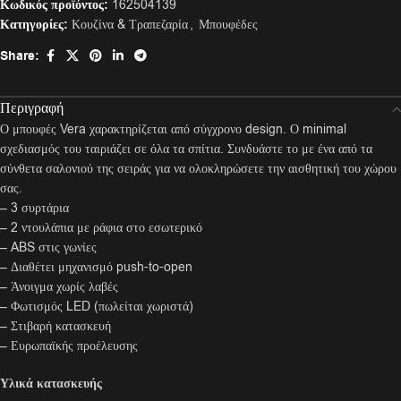
Κωδικός προϊόντος:
162504139
Κατηγορίες:
Κουζίνα & Τραπεζαρία
,
Μπουφέδες
Share:
Περιγραφή
Ο μπουφές Vera χαρακτηρίζεται από σύγχρονο design. Ο minimal
σχεδιασμός του ταιριάζει σε όλα τα σπίτια. Συνδυάστε το με ένα από τα
σύνθετα σαλονιού της σειράς για να ολοκληρώσετε την αισθητική του χώρου
σας.
– 3 συρτάρια
– 2 ντουλάπια με ράφια στο εσωτερικό
– ABS στις γωνίες
– Διαθέτει μηχανισμό push-to-open
– Άνοιγμα χωρίς λαβές
– Φωτισμός LED (πωλείται χωριστά)
– Στιβαρή κατασκευή
– Ευρωπαϊκής προέλευσης
Υλικά κατασκευής