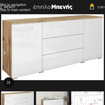
Skip to navigation
0
ΜΕΝΟΎ
0,00
Skip to main content
Click to enlarge