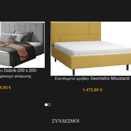
τι Dobrik-200 x 200-
ηχανισμό ανύψωσης
Επενδυμένο κρεβάτι Geometric-Moustardi
4,90
€
1.472,90
€
ΣΎΝΔΕΣΜΟΙ