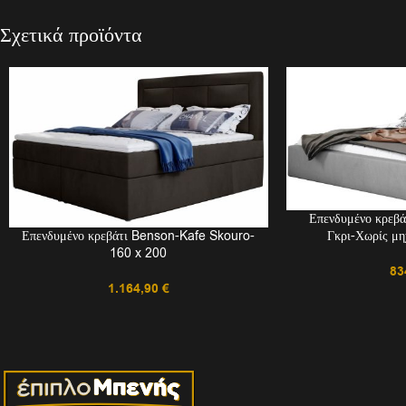
Σχετικά προϊόντα
Επενδυμένο κρεβά
Γκρι-Χωρίς μ
Επενδυμένο κρεβάτι Benson-Kafe Skouro-
160 x 200
83
1.164,90
€