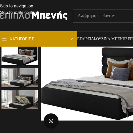
Skip to navigation
Skip to main content
ΕΤΑΙΡΕΊΑ
ΚΟΥΖΊΝΑ ΜΠΕΝΉΣ
ΕΠ
ΚΑΤΗΓΟΡΊΕΣ
Click to enlarge