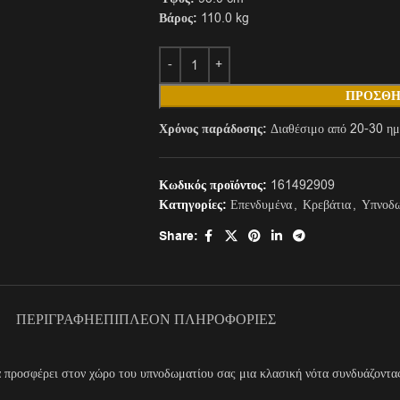
Βάρος:
110.0 kg
ΠΡΟΣΘΉ
Χρόνος παράδοσης:
Διαθέσιμο από 20-30 ημ
Κωδικός προϊόντος:
161492909
Κατηγορίες:
Επενδυμένα
,
Κρεβάτια
,
Υπνοδω
Share:
ΠΕΡΙΓΡΑΦΉ
ΕΠΙΠΛΈΟΝ ΠΛΗΡΟΦΟΡΊΕΣ
α προσφέρει στον χώρο του υπνοδωματίου σας μια κλασική νότα συνδυάζοντας