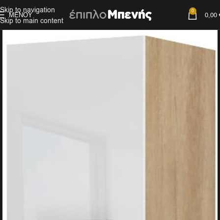
Skip to navigation
0
ΜΕΝΟΎ
0,00
Skip to main content