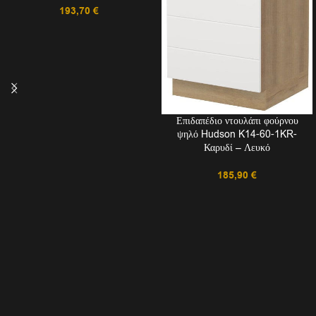
193,70
€
Επιδαπέδιο ντουλάπι φούρνου
ψηλό Hudson K14-60-1KR-
Καρυδί – Λευκό
185,90
€