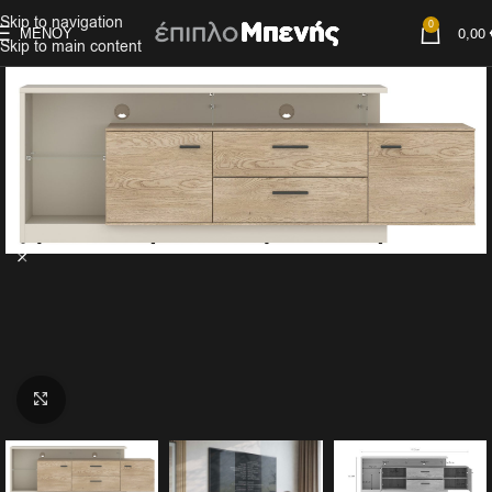
Skip to navigation
0
ΜΕΝΟΎ
0,00
Skip to main content
Click to enlarge