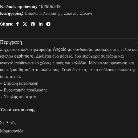
Κωδικός προϊόντος:
162906349
Κατηγορίες:
Έπιπλα Τηλεόρασης
,
Ξύλινα
,
Σαλόνι
Share:
Περιγραφή
Σύγχρονο έπιπλο τηλεόρασης Angolo με συνδυασμό φυσικής όψης ξύλου και
απαλού cashmere. Διαθέτει δύο πόρτες, δύο ευρύχωρα συρτάρια και
ανοιχτό αποθηκευτικό χώρο με οπές για καλώδια. Ιδανικό για οργάνωση και
κομψή αισθητική στο σαλόνι σας. Συνδυάστε το, με τα υπόλοιπα έπιπλα της
ίδιας σειράς.
– Στιβαρή κατασκευή
– Ευρωπαϊκής προέλευσης
– Υψηλής ποιότητας
Υλικά κατασκευής
Σκελετός:
Μοριοσανίδα