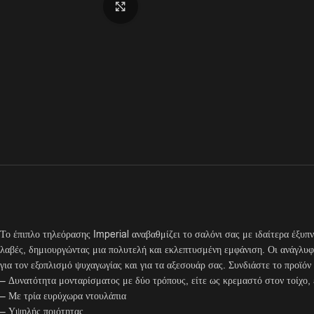
Click to enlarge
Το έπιπλο τηλεόρασης Imperial αναβαθμίζει το σαλόνι σας με ιδαίτερα έξυπν
λαβές, δημιουργώντας μια πολυτελή και εκλεπτυσμένη εμφάνιση. Οι ανάγλυφε
για τον εξοπλισμό ψυχαγωγίας και για τα αξεσουάρ σας. Συνδιάστε το προϊόν 
– Δυνατότητα μονταρίσματος με δύο τρόπους, είτε ως κρεμαστό στον τοίχο, 
– Με τρία ευρύχωρα ντουλάπια
– Υψηλής ποιότητας