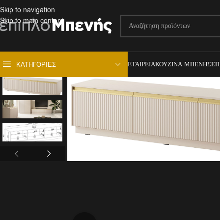
Skip to navigation
Skip to main content
ΕΤΑΙΡΕΊΑ
ΚΟΥΖΊΝΑ ΜΠΕΝΉΣ
ΕΠ
ΚΑΤΗΓΟΡΊΕΣ