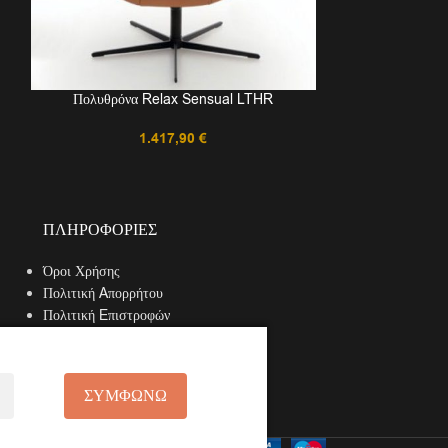
Πολυθρόνα Relax Sensual LTHR
1.417,90
€
ΠΛΗΡΟΦΟΡΊΕΣ
Όροι Χρήσης
Πολιτική Aπορρήτου
Πολιτική Eπιστροφών
Τρόποι Αποστολής
Τρόποι Πληρωμής
ΣΥΜΦΩΝΩ