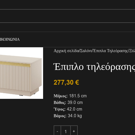
ΙΚΟΙΝΩΝΊΑ
Αρχική σελίδα
Σαλόνι
Έπιπλα Τηλεόρασης
Ξύ
Έπιπλο τηλεόραση
277,30
€
Μήκος:
181.5 cm
Βάθος:
39.0 cm
Ύψος:
42.0 cm
Βάρος:
34.0 kg