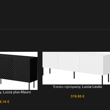
Έπιπλο τηλεόρασης Lucca-Leuko
ης Lucca plus-Mauro
319,00
€
6,10
€