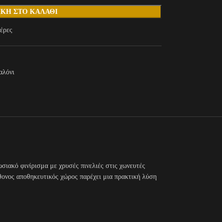
ΚΗ ΣΤΟ ΚΑΛΆΘΙ
έρες
αλόνι
σιακό φινίρισμα με χρυσές πινελιές στις χωνευτές
θονος αποθηκευτικός χώρος παρέχει μια πρακτική λύση