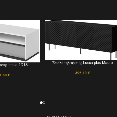
Έπιπλο τηλεόρασης Lucca plus-Mauro
ρασης Imola 1D1S
396,10
€
1,60
€