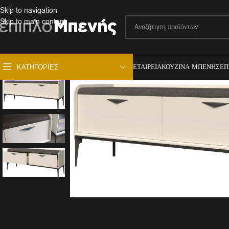
Skip to navigation
Skip to main content
ΕΤΑΙΡΕΊΑ
ΚΟΥΖΊΝΑ ΜΠΕΝΉΣ
ΕΠ
ΚΑΤΗΓΟΡΊΕΣ