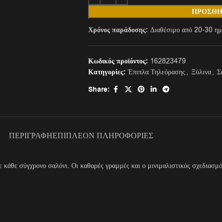
ΠΡΟΣΘΉ
Χρόνος παράδοσης:
Διαθέσιμο από 20-30 ημ
Κωδικός προϊόντος:
162823479
Κατηγορίες:
Έπιπλα Τηλεόρασης
,
Ξύλινα
,
Σ
Share:
ΠΕΡΙΓΡΑΦΉ
ΕΠΙΠΛΈΟΝ ΠΛΗΡΟΦΟΡΊΕΣ
ε κάθε σύγχρονο σαλόνι. Οι καθαρές γραμμές και ο μινιμαλιστικός σχεδιασμ