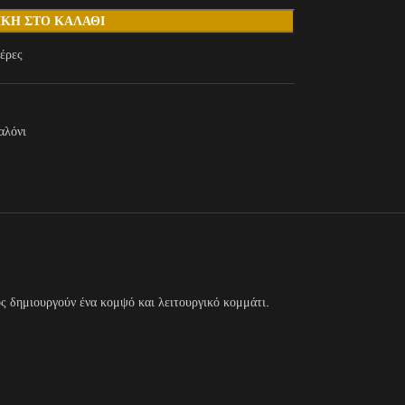
ΚΗ ΣΤΟ ΚΑΛΆΘΙ
έρες
αλόνι
ός δημιουργούν ένα κομψό και λειτουργικό κομμάτι.