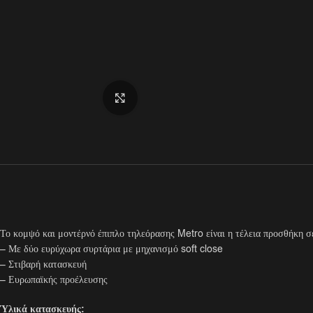
Click to enlarge
Το κομψό και μοντέρνό έπιπλο τηλεόρασης Metro είναι η τέλεια προσθήκη σ
– Με δύο ευρύχωρα συρτάρια με μηχανισμό soft close
– Στιβαρή κατασκευή
– Ευρωπαϊκής προέλευσης
Ύλικά κατασκευής: