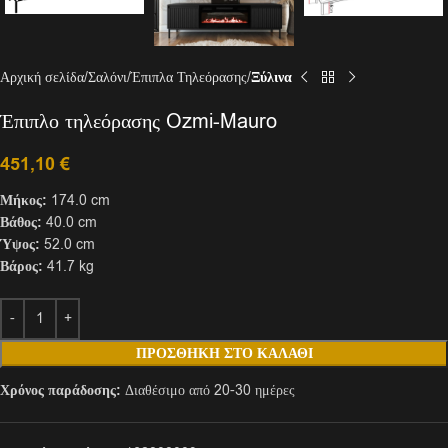
Αρχική σελίδα
Σαλόνι
Έπιπλα Τηλεόρασης
Ξύλινα
Έπιπλο τηλεόρασης Ozmi-Mauro
451,10
€
Μήκος:
174.0 cm
Βάθος:
40.0 cm
Ύψος:
52.0 cm
Βάρος:
41.7 kg
ΠΡΟΣΘΉΚΗ ΣΤΟ ΚΑΛΆΘΙ
Χρόνος παράδοσης:
Διαθέσιμο από 20-30 ημέρες