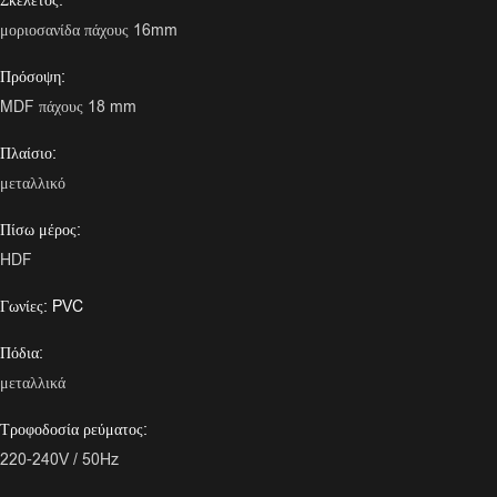
Σκελετός:
μοριοσανίδα πάχους 16mm
Πρόσοψη:
MDF πάχους 18 mm
Πλαίσιο:
μεταλλικό
Πίσω μέρος:
HDF
Γωνίες: PVC
Πόδια:
μεταλλικά
Τροφοδοσία ρεύματος:
220-240V / 50Hz