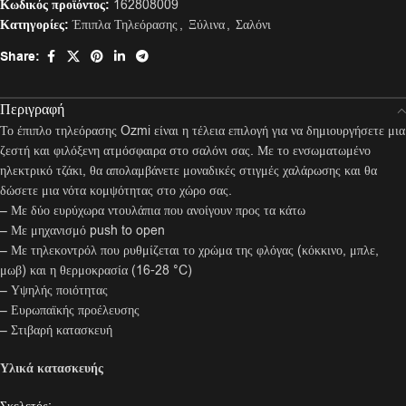
Κωδικός προϊόντος:
162808009
Κατηγορίες:
Έπιπλα Τηλεόρασης
,
Ξύλινα
,
Σαλόνι
Share:
Περιγραφή
Το έπιπλο τηλεόρασης Ozmi είναι η τέλεια επιλογή για να δημιουργήσετε μια
ζεστή και φιλόξενη ατμόσφαιρα στο σαλόνι σας. Με το ενσωματωμένο
ηλεκτρικό τζάκι, θα απολαμβάνετε μοναδικές στιγμές χαλάρωσης και θα
δώσετε μια νότα κομψότητας στο χώρο σας.
– Με δύο ευρύχωρα ντουλάπια που ανοίγουν προς τα κάτω
– Με μηχανισμό push to open
– Με τηλεκοντρόλ που ρυθμίζεται το χρώμα της φλόγας (κόκκινο, μπλε,
μωβ) και η θερμοκρασία (16-28 °C)
– Υψηλής ποιότητας
– Ευρωπαϊκής προέλευσης
– Στιβαρή κατασκευή
Υλικά κατασκευής