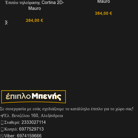
Mauro
Έπιπλο τηλεόρασης Cortina 2D-
Mauro
384,00
€
264,00
€
Σε συνεργασία με εσάς σχεδιάζουμε το κατάλληλο έπιπλο για το χώρο σας!
Ελ. Βενιζέλου 160, Αλεξάνδρεια
Σταθερό: 2333027114
Κινητό: 6977529713
Viber: 6974159666