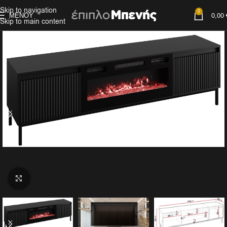
Skip to navigation
0
ΜΕΝΟΎ
0,00
Skip to main content
Click to enlarge