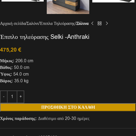
Αρχική σελίδα
Σαλόνι
Έπιπλα Τηλεόρασης
Ξύλινα
Έπιπλο τηλεόρασης Selki -Anthraki
475,20
€
Μήκος:
206.0 cm
Βάθος:
50.0 cm
Ύψος:
54.0 cm
Βάρος:
35.0 kg
ΠΡΟΣΘΉΚΗ ΣΤΟ ΚΑΛΆΘΙ
Χρόνος παράδοσης:
Διαθέσιμο από 20-30 ημέρες