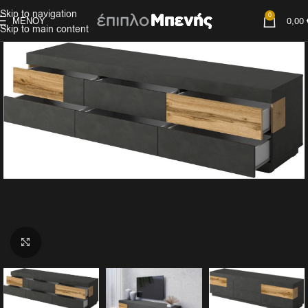
Skip to navigation
0
ΜΕΝΟΎ
0,00
Skip to main content
Click to enlarge