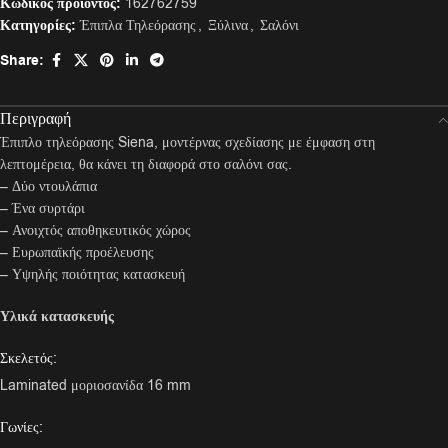
Κωδικός προϊόντος:
162762759
Κατηγορίες:
Έπιπλα Τηλεόρασης
,
Ξύλινα
,
Σαλόνι
Share:
Περιγραφή
Έπιπλο τηλεόρασης Siena, μοντέρνας σχεδίασης με έμφαση στη
λεπτομέρεια, θα κάνει τη διαφορά στο σαλόνι σας.
– Δύο ντουλάπια
– Ένα συρτάρι
– Ανοιχτός αποθηκευτικός χώρος
– Ευρωπαϊκής προέλευσης
– Υψηλής ποιότητας κατασκευή
Υλικά κατασκευής
Σκελετός:
Laminated μοριοσανίδα 16 mm
Γωνίες: