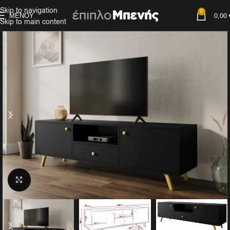
Skip to navigation
0
ΜΕΝΟΎ
0,00
Skip to main content
Click to enlarge