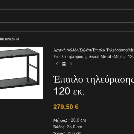
ΙΚΟΙΝΩΝΊΑ
Αρχική σελίδα
Σαλόνι
Έπιπλα Τηλεόρασης
Με
Έπιπλο τηλεόρασης Swiss Metal -Μήκος: 120
Έπιπλο τηλεόρασης
120 εκ.
279,50
€
Μήκος:
120.0 cm
Βάθος:
25.0 cm
Ύψος:
31.0 cm