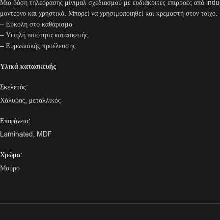
Μια βάση τηλεόρασης μίνιμαλ σχεδιασμού με ευδιάκριτες επιρροές από indus
μοντέρνο και χρηστικό. Μπορεί να χρησιμοποιηθεί και κρεμαστή στον τοίχο.
– Εύκολη στο καθάρισμα
– Υψηλή ποιότητα κατασκευής
– Ευρωπαϊκής προέλευσης
Υλικά κατασκευής
Σκελετός:
Χάλυβας, μεταλλικός
Επιφάνεια:
Laminated, MDF
Χρώμα:
Μαύρο