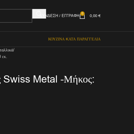
0
ΣΎΝΔΕΣΗ / ΕΓΓΡΑΦΉ
0,00
€
ΚΟΥΖΊΝΑ KΑΤΆ ΠΑΡΑΓΓΕΛΊΑ
ταλλικά
 εκ.
 Swiss Metal -Μήκος: