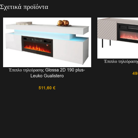
Σχετικά προϊόντα
Έπιπλο τηλεόρασ
Έπιπλο τηλεόρασης Glossa 2D 190 plus-
49
Leuko Gualistero
511,60
€