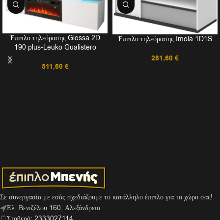
Έπιπλο τηλεόρασης Glossa 2D
Έπιπλο τηλεόρασης Imola 1D1S
190 plus-Leuko Gualistero
281,60
€
511,60
€
Σε συνεργασία με εσάς σχεδιάζουμε το κατάλληλο έπιπλο για το χώρο σας!
Ελ. Βενιζέλου 160, Αλεξάνδρεια
Σταθερό: 2333027114