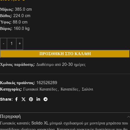
Μήκος:
385.0 cm
Βάθος:
224.0 cm
Ύψος:
88.0 cm
Βάρος:
160.0 kg
ΠΡΟΣΘΉΚΗ ΣΤΟ ΚΑΛΆΘΙ
Χρόνος παράδοσης:
Διαθέσιμο από 20-30 ημέρες
Κωδικός προϊόντος:
162526289
Κατηγορίες:
Γωνιακοί Καναπέδες
,
Καναπέδες
,
Σαλόνι
Share:
Περιγραφή
Γωνιακός καναπές Solido XL μίνιμαλ σχεδιασμού με μοντέρνα μπράτσα που
προσδίδουν ιδιαίτερο χαρακτήρα. Κατασκευή πρακτικών διαστάσεων που θα