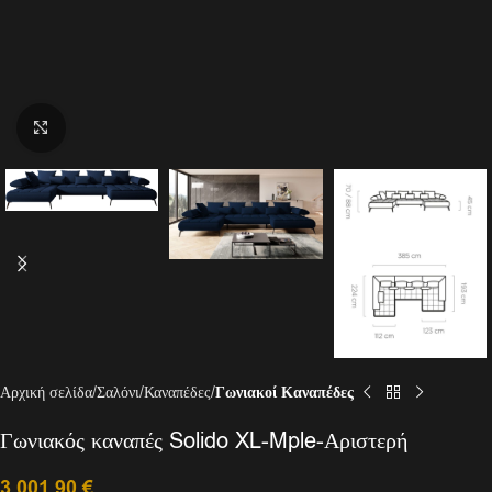
Click to enlarge
Αρχική σελίδα
Σαλόνι
Καναπέδες
Γωνιακοί Καναπέδες
Γωνιακός καναπές Solido XL-Mple-Αριστερή
3.001,90
€