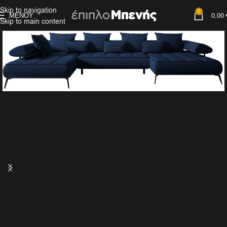
Skip to navigation
0
ΜΕΝΟΎ
0,00
Skip to main content