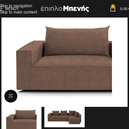
Skip to navigation
0
ΜΕΝΟΎ
0,00
Skip to main content
Click to enlarge