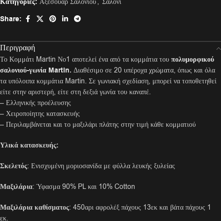
Κατηγορίες:
Αξεσουάρ Σαλονιού
,
Σαλόνι
Share:
Περιγραφή
Το Κομμάτι Martin Νο1 αποτελεί ένα από τα κομμάτια του
πολυμορφικού
σαλονιού-γωνία Martin
.
Διαθέσιμο σε 20 υπέροχα χρώματα, όπως και όλα
τα υπόλοιπα κομμάτια Martin. Σε γωνιακή σχεδίαση, μπορεί να τοποθετηθεί
είτε στην αριστερή, είτε στη δεξιά γωνία του καναπέ.
– Ελληνικής προέλευσης
– Χειροποίητης κατασκευής
– Περιλαμβάνεται και το μαξιλάρι πλάτης στην τιμή κάθε κομματιού
Υλικά κατασκευής:
Σκελετός
: Ενισχυμένη μοριοσανίδα με φύλλα λευκής ξυλείας
Μαξιλάρια
: Ύφασμα 90% PL και 10% Cotton
Μαξιλάρια καθίσματος
: 450αρι αφρολέξ πάχους 13εκ και βάτα πάχους 1
εκ.