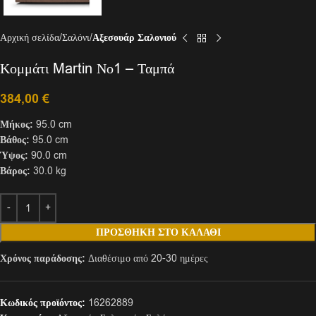
Αρχική σελίδα
Σαλόνι
Αξεσουάρ Σαλονιού
Κομμάτι Martin Νο1 – Ταμπά
384,00
€
Μήκος:
95.0 cm
Βάθος:
95.0 cm
Ύψος:
90.0 cm
Βάρος:
30.0 kg
ΠΡΟΣΘΉΚΗ ΣΤΟ ΚΑΛΆΘΙ
Χρόνος παράδοσης:
Διαθέσιμο από 20-30 ημέρες
Κωδικός προϊόντος:
16262889