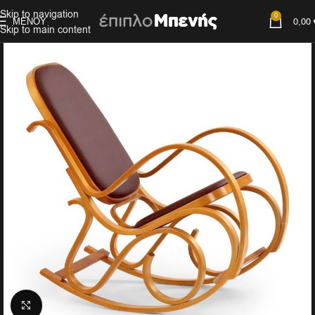
Skip to navigation
0
ΜΕΝΟΎ
0,00
Skip to main content
Click to enlarge