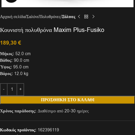
Αρχική σελίδα
Σαλόνι
Πολυθρόνες
Ξύλινες
Κουνιστή πολυθρόνα Maxim Plus-Fusiko
189,30
€
Μήκος:
52.0 cm
Βάθος:
90.0 cm
Ύψος:
95.0 cm
Βάρος:
12.0 kg
ΠΡΟΣΘΉΚΗ ΣΤΟ ΚΑΛΆΘΙ
Χρόνος παράδοσης:
Διαθέσιμο από 20-30 ημέρες
Κωδικός προϊόντος:
162396119