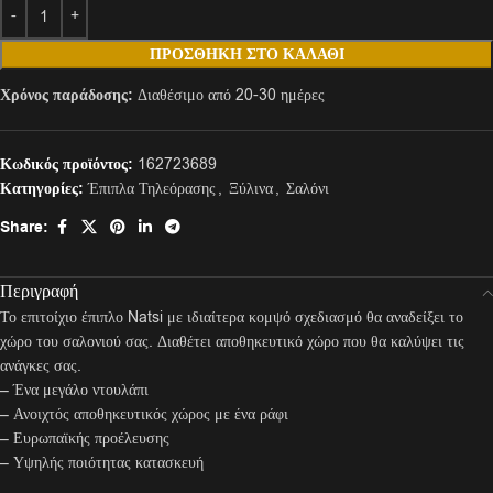
ΠΡΟΣΘΉΚΗ ΣΤΟ ΚΑΛΆΘΙ
Χρόνος παράδοσης:
Διαθέσιμο από 20-30 ημέρες
Κωδικός προϊόντος:
162723689
Κατηγορίες:
Έπιπλα Τηλεόρασης
,
Ξύλινα
,
Σαλόνι
Share:
Περιγραφή
Το επιτοίχιο έπιπλο Natsi με ιδιαίτερα κομψό σχεδιασμό θα αναδείξει το
χώρο του σαλονιού σας. Διαθέτει αποθηκευτικό χώρο που θα καλύψει τις
ανάγκες σας.
– Ένα μεγάλο ντουλάπι
– Ανοιχτός αποθηκευτικός χώρος με ένα ράφι
– Ευρωπαϊκής προέλευσης
– Υψηλής ποιότητας κατασκευή