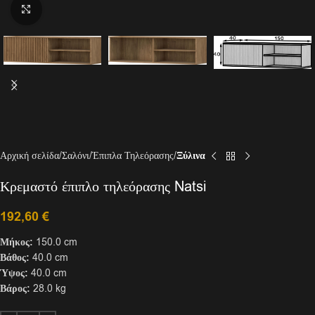
Click to enlarge
Αρχική σελίδα
Σαλόνι
Έπιπλα Τηλεόρασης
Ξύλινα
Κρεμαστό έπιπλο τηλεόρασης Natsi
192,60
€
Μήκος:
150.0 cm
Βάθος:
40.0 cm
Ύψος:
40.0 cm
Βάρος:
28.0 kg