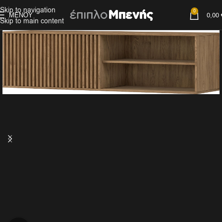
Skip to navigation
0
ΜΕΝΟΎ
0,00
Skip to main content