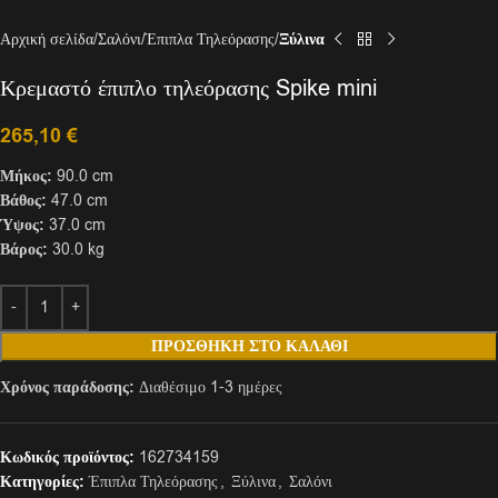
Αρχική σελίδα
Σαλόνι
Έπιπλα Τηλεόρασης
Ξύλινα
Κρεμαστό έπιπλο τηλεόρασης Spike mini
265,10
€
Μήκος:
90.0 cm
Βάθος:
47.0 cm
Ύψος:
37.0 cm
Βάρος:
30.0 kg
ΠΡΟΣΘΉΚΗ ΣΤΟ ΚΑΛΆΘΙ
Χρόνος παράδοσης:
Διαθέσιμο 1-3 ημέρες
Κωδικός προϊόντος:
162734159
Κατηγορίες:
Έπιπλα Τηλεόρασης
,
Ξύλινα
,
Σαλόνι