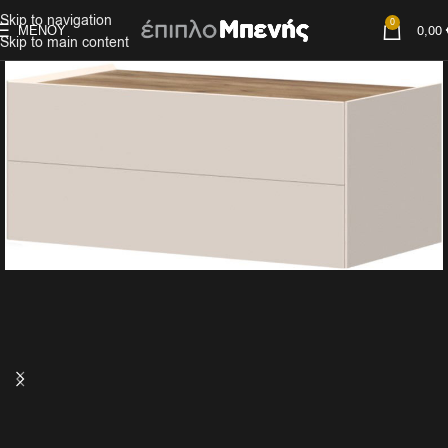
Skip to navigation
0
ΜΕΝΟΎ
0,00
Skip to main content