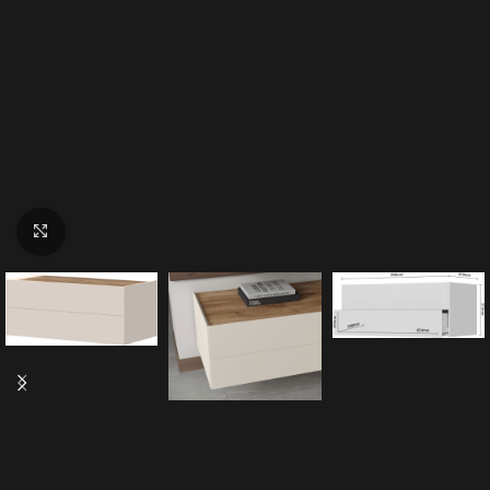
Click to enlarge