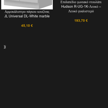
Επιδαπέδιο γωνιακό ντουλάπι
Hudson R-UG-1K-Λευκό –
Λευκό γυαλιστερό
Αρμοκάλυπτρο πάγκου κουζίνας
JL Universal DL-White marble
193,70
€
45,10
€