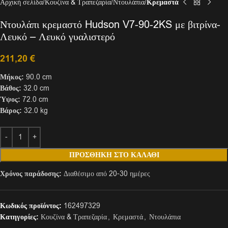
Αρχική σελίδα
Κουζίνα & Τραπεζαρία
Ντουλάπια
Κρεμαστά
Ντουλάπι κρεμαστό Hudson V7-90-2KS με βιτρίνα-
Λευκό – Λευκό γυαλιστερό
211,20
€
Μήκος:
90.0 cm
Βάθος:
32.0 cm
Ύψος:
72.0 cm
Βάρος:
32.0 kg
ΠΡΟΣΘΉΚΗ ΣΤΟ ΚΑΛΆΘΙ
Χρόνος παράδοσης:
Διαθέσιμο από 20-30 ημέρες
Κωδικός προϊόντος:
162497329
Κατηγορίες:
Κουζίνα & Τραπεζαρία
,
Κρεμαστά
,
Ντουλάπια