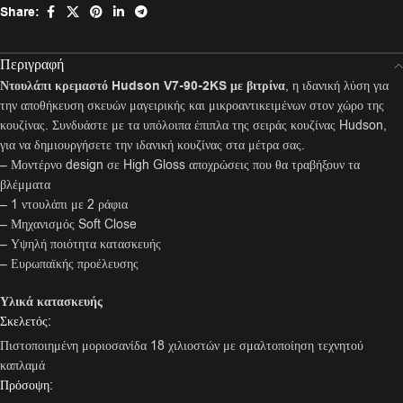
Share:
Περιγραφή
Ντουλάπι κρεμαστό Hudson V7-90-2KS με βιτρίνα
, η ιδανική λύση για
την αποθήκευση σκευών μαγειρικής και μικροαντικειμένων στον χώρο της
κουζίνας. Συνδυάστε με τα υπόλοιπα έπιπλα της σειράς κουζίνας Hudson,
για να δημιουργήσετε την ιδανική κουζίνας στα μέτρα σας.
– Μοντέρνο design σε High Gloss αποχρώσεις που θα τραβήξουν τα
βλέμματα
– 1 ντουλάπι με 2 ράφια
– Μηχανισμός Soft Close
– Υψηλή ποιότητα κατασκευής
– Ευρωπαϊκής προέλευσης
Υλικά κατασκευής
Σκελετός:
Πιστοποιημένη μοριοσανίδα 18 χιλιοστών με σμαλτοποίηση τεχνητού
καπλαμά
Πρόσοψη: