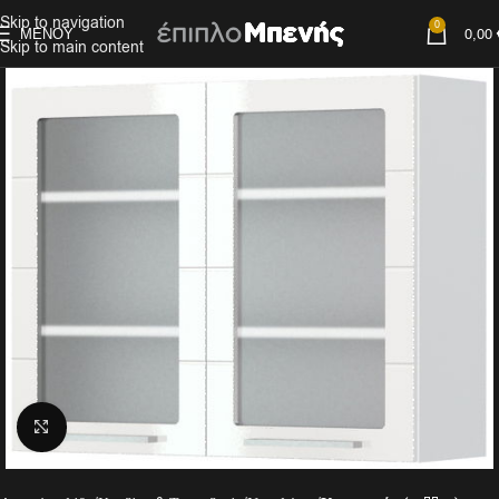
Skip to navigation
0
ΜΕΝΟΎ
0,00
Skip to main content
Click to enlarge